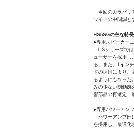
今回のカラバリモ
ワイトの中間調と
HS5SGの主な特長
●専用スピーカー
HSシリーズでは
ューサーを採用し
る。また、1イン
ドの採用により、
るようにもなった
みの少ない制動感
響部品の再選定、
●専用パワーアン
パワーアンプ部に
を採用し、最適化