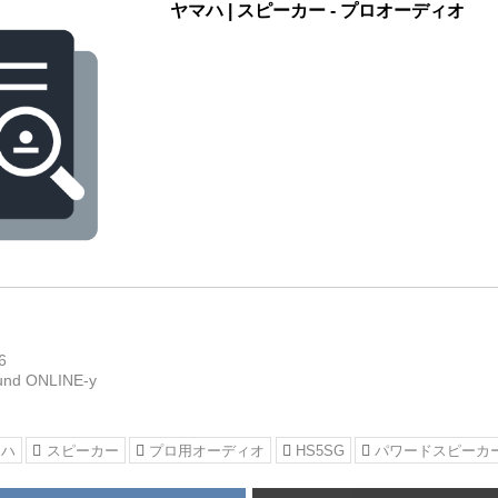
ヤマハ | スピーカー - プロオーディオ
6
und ONLINE-y
マハ
スピーカー
プロ用オーディオ
HS5SG
パワードスピーカ