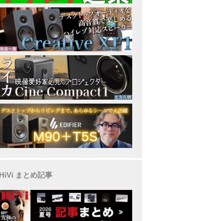
HiVi まとめ記事