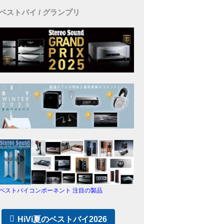
ベストバイ / グランプリ
ベストバイコンポーネント 注目の製品
HiVi夏のベストバイ2026