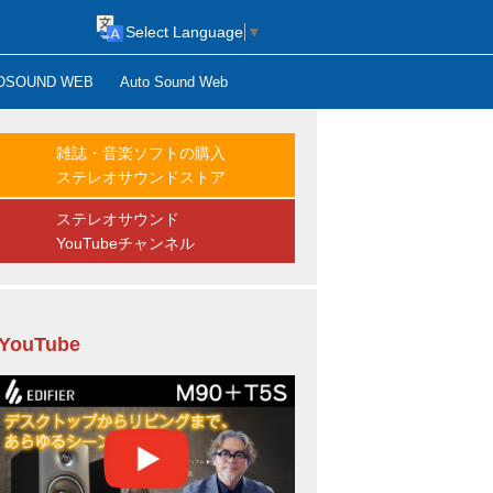
Select Language
▼
OSOUND WEB
Auto Sound Web
雑誌・音楽ソフトの購入
ステレオサウンドストア
ステレオサウンド
YouTubeチャンネル
YouTube