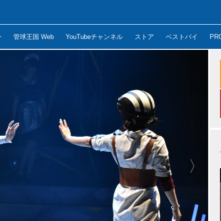
ー
管球王国 Web
YouTubeチャンネル
ストア
ベストバイ
PR