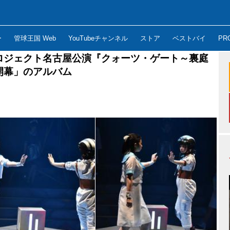
ー
管球王国 Web
YouTubeチャンネル
ストア
ベストバイ
PR
ロジェクト名古屋公演『クォーツ・ゲート～裏庭
開幕」のアルバム