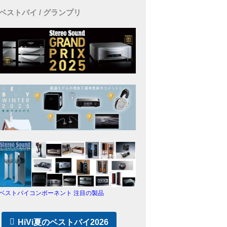
ベストバイ / グランプリ
ベストバイコンポーネント 注目の製品
HiVi夏のベストバイ2026