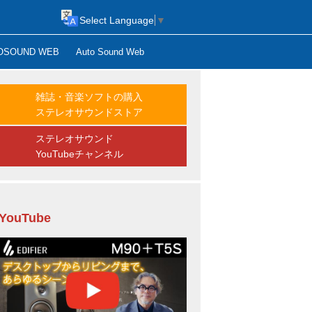
Select Language
▼
OSOUND WEB
Auto Sound Web
雑誌・音楽ソフトの購入
ステレオサウンドストア
ステレオサウンド
YouTubeチャンネル
YouTube