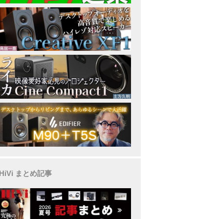
HiVi まとめ記事