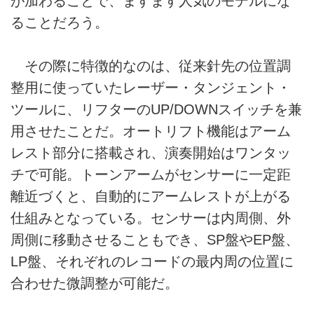
が加わることで、ますます人気のモデルにな
ることだろう。
その際に特徴的なのは、従来針先の位置調
整用に使っていたレーザー・タンジェント・
ツールに、リフターのUP/DOWNスイッチを兼
用させたことだ。オートリフト機能はアーム
レスト部分に搭載され、演奏開始はワンタッ
チで可能。トーンアームがセンサーに一定距
離近づくと、自動的にアームレストが上がる
仕組みとなっている。センサーは内周側、外
周側に移動させることもでき、SP盤やEP盤、
LP盤、それぞれのレコードの最内周の位置に
合わせた微調整が可能だ。