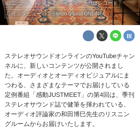
ニュース
オーディオ
アナログレコード
インタビュー
Stereo Sound ONLINE
ステレオサウンドオンラインのYouTubeチャン
ネルに、新しいコンテンツが公開されまし
た。オーディオとオーディオビジュアルにま
つわる、さまざまなテーマでお届けしている
定例番組「感動JUSTMEET」の第4回は、季刊
ステレオサウンド誌で健筆を揮われている、
オーディオ評論家の和田博巳先生のリスニン
グルームからお届けいたします。