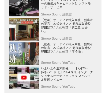
ーの換装用キャビネットと レストモ
ッド・サービス
Stereo Sound 編集部
【動画】オーディオ輸入商社 創業者
の証言 株式会社ノア 元代表取締役
野田頴克さんの軌跡「第二章 出会
い」
Stereo Sound 編集部
【動画】オーディオ輸入商社 創業者
の証言 株式会社ノア 元代表取締役
野田頴克さんの軌跡「序 創業」
Stereo Sound YouTube
いよいよ今週末開催！！【7月26日
(金)～28日(日)】2024 東京 インターナ
ショナルオーディオショウ スペシャ
ル動画レビュー
Stereo Sound YouTube