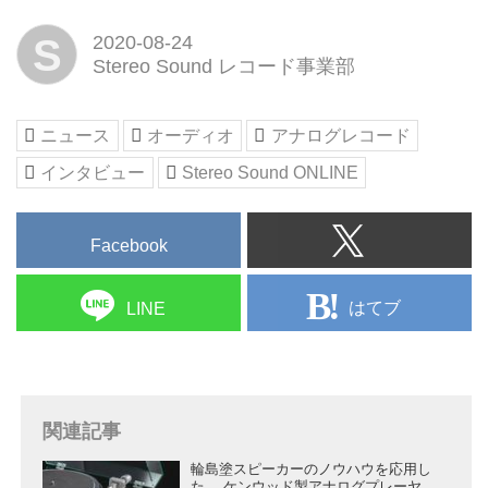
制作に関する映像コンテンツを放
映中。みなさまのチャンネル登録
S
2020-08-24
を心よりお待ちしています。
Stereo Sound レコード事業部
ニュース
オーディオ
アナログレコード
インタビュー
Stereo Sound ONLINE
Facebook
はてブ
LINE
関連記事
輪島塗スピーカーのノウハウを応用し
た、 ケンウッド製アナログプレーヤ