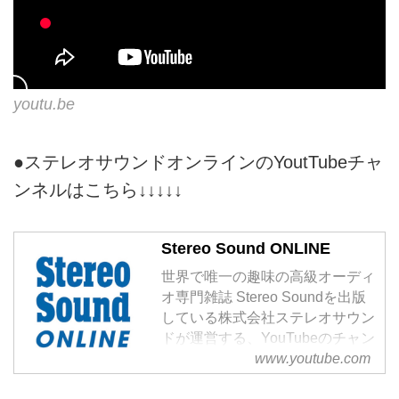
youtu.be
●ステレオサウンドオンラインのYoutTubeチャ
ンネルはこちら↓↓↓↓↓
Stereo Sound ONLINE
世界で唯一の趣味の高級オーディ
オ専門雑誌 Stereo Soundを出版
している株式会社ステレオサウン
ドが運営する、YouTubeのチャン
ネルです。主に、オーディオ機器
www.youtube.com
の最新情報、音楽ソフトの発売や