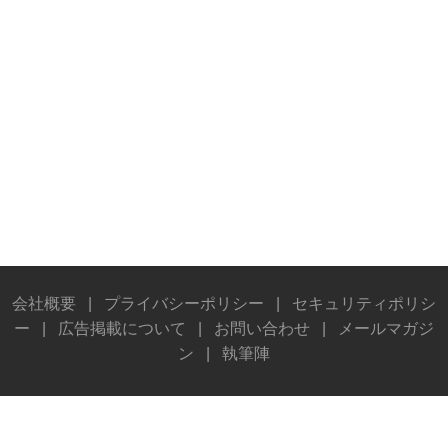
会社概要
|
プライバシーポリシー
|
セキュリティポリシ
ー
|
広告掲載について
|
お問い合わせ
|
メールマガジ
ン
|
執筆陣
© Stereo Sound Publishing Inc. All rights reserved.