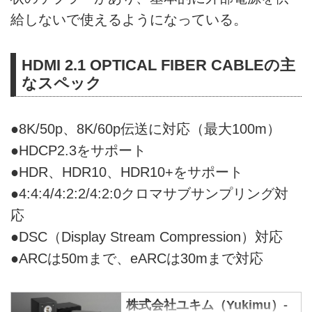
給しないで使えるようになっている。
HDMI 2.1 OPTICAL FIBER CABLEの主
なスペック
●8K/50p、8K/60p伝送に対応（最大100m）
●HDCP2.3をサポート
●HDR、HDR10、HDR10+をサポート
●4:4:4/4:2:2/4:2:0クロマサブサンプリング対
応
●DSC（Display Stream Compression）対応
●ARCは50mまで、eARCは30mまで対応
株式会社ユキム（Yukimu）-