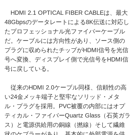
HDMI 2.1 OPTICAL FIBER CABLEは、最大
48Gbpsのデータレートによる8K伝送に対応し
たプロフェッショナル光ファイバーケーブル
だ。ケーブルには方向性があり、ソース側の
プラグに収められたチップがHDMI信号を光信
号へ変換、ディスプレイ側で光信号をHDMI信
号に戻している。
従来のHDMI 2.0ケーブル同様、信頼性の高
い24金メッキ端子と堅牢なソリッド・メタ
ル・プラグを採用。PVC被覆の内部にはオプ
ティカル・ファイバーQuartz Glass（石英ガラ
ス）と電源供給用の銅線（撚線）そして繊維
状のケブラーがあり、基本的に外部電源を供