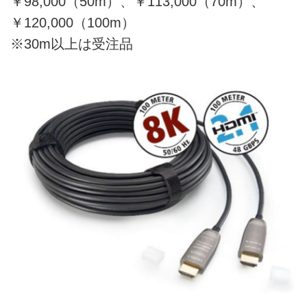
￥98,000（50m）、￥113,000（70m）、
￥120,000（100m）
※30m以上は受注品