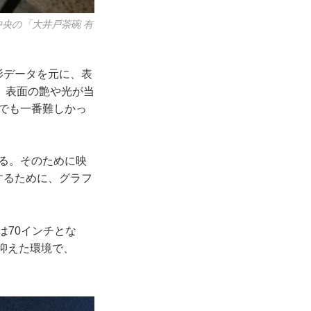
中央の「大井戸茶碗 有
影データを元に、表
、表面の艶や光が当
でも一番難しかっ
る。そのために映
するために、グラフ
70インチとな
を抑えた環境で、