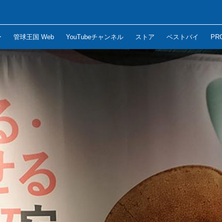
ー
管球王国 Web
YouTubeチャンネル
ストア
ベストバイ
PR