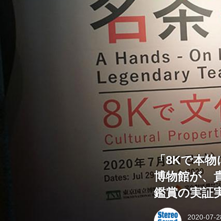
「8Kで本
博物館が、
鑑賞の実証
2020-07-2