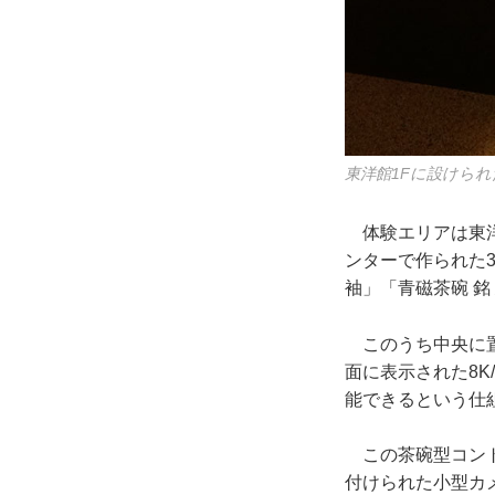
東洋館1Fに設けら
体験エリアは東洋
ンターで作られた3
袖」「青磁茶碗 
このうち中央に置
面に表示された8
能できるという仕
この茶碗型コント
付けられた小型カ