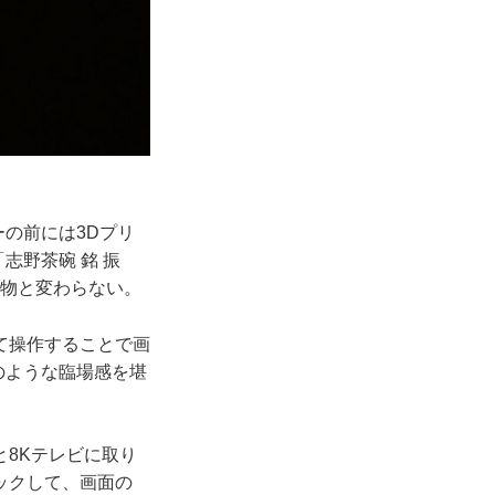
の前には3Dプリ
志野茶碗 銘 振
本物と変わらない。
て操作することで画
のような臨場感を堪
8Kテレビに取り
ックして、画面の