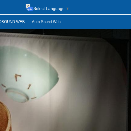
Select Language
▼
OSOUND WEB
Auto Sound Web