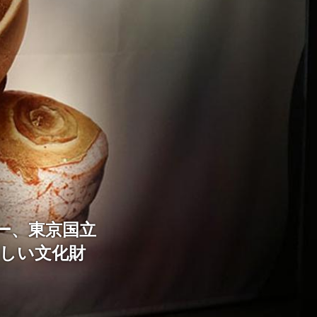
ー、東京国立
新しい文化財