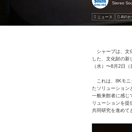
Stereo S
ニュース
AV/
シャープは、文化
した、文化財の新
（水）〜8月2日
これは、8Kモニ
たソリューション
一般来館者に感じ
リューションを提
共同研究を進めて