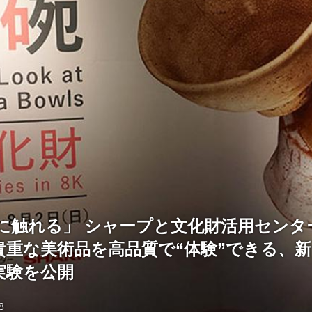
物に触れる」 シャープと文化財活用センタ
貴重な美術品を高品質で“体験”できる、
実験を公開
8