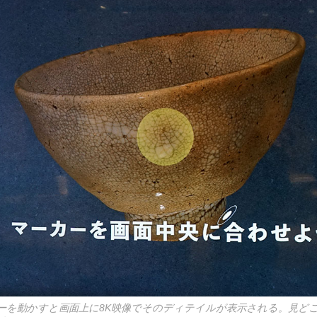
ーを動かすと画面上に8K映像でそのディテイルが表示される。見ど