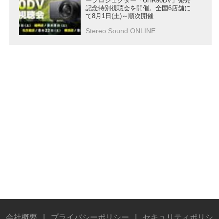
ープロジェクター「UHR90DV」発売
記念特別視聴会を開催。全国6店舗に
て8月1日(土)～順次開催
Stereo Sound ONLINE
会社概要
|
プライバシーポリシー
|
セキュリティポリシ