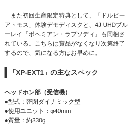
また初回生産限定特典として、「ドルビー
アトモス」体験デモディスクと、4J UHDブル
ーレイ『ボヘミアン・ラプソディ』も同梱さ
れている。こちらは賞品がなくなり次第終了
するので、気になる方はお早めに。
「XP-EXT1」の主なスペック
ヘッドホン部（受信機）
●型式：密閉ダイナミック型
●使用ユニット：φ40mm
●質量：約330g