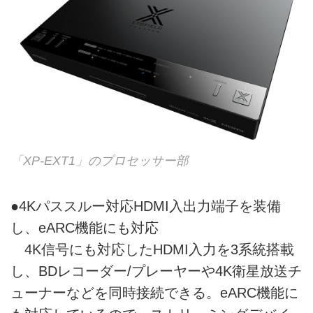
「XP-EXT1」のプロセッサー部
●4Kパススルー対応HDMI入出力端子を装備
し、eARC機能にも対応
4K信号にも対応したHDMI入力を3系統搭載
し、BDレコーダー/プレーヤーや4K衛星放送チ
ューナーなどを同時接続できる。eARC機能に