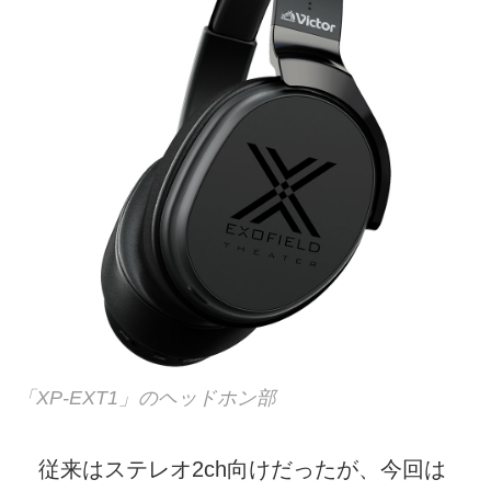
「XP-EXT1」のヘッドホン部
従来はステレオ2ch向けだったが、今回は