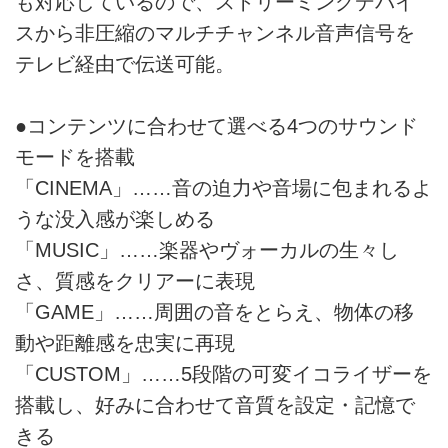
も対応しているので、ストリーミングデバイ
スから非圧縮のマルチチャンネル音声信号を
テレビ経由で伝送可能。
●コンテンツに合わせて選べる4つのサウンド
モードを搭載
「CINEMA」……音の迫力や音場に包まれるよ
うな没入感が楽しめる
「MUSIC」……楽器やヴォーカルの生々し
さ、質感をクリアーに表現
「GAME」……周囲の音をとらえ、物体の移
動や距離感を忠実に再現
「CUSTOM」……5段階の可変イコライザーを
搭載し、好みに合わせて音質を設定・記憶で
きる