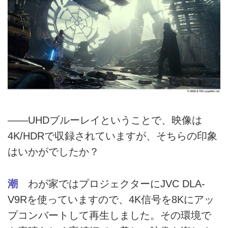
――UHDブルーレイということで、映像は
4K/HDRで収録されていますが、そちらの印象
はいかがでしたか？
潮
わが家ではプロジェクターにJVC DLA-
V9Rを使っていますので、4K信号を8Kにアッ
プコンバートして再生しました。その環境で