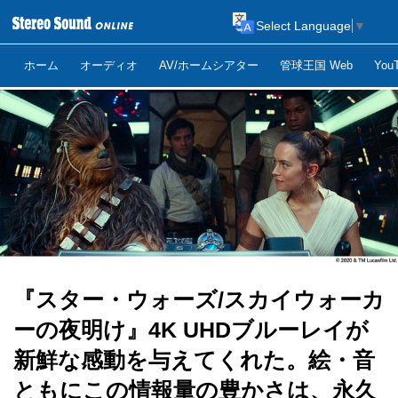
Select Language
▼
ホーム
オーディオ
AV/ホームシアター
管球王国 Web
Yo
『スター・ウォーズ/スカイウォーカ
ーの夜明け』4K UHDブルーレイが
新鮮な感動を与えてくれた。絵・音
ともにこの情報量の豊かさは、永久