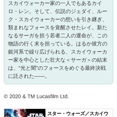
スカイウォーカー家の一人でもあるカイ
ロ・レン。そして、伝説のジェダイ、ルー
ク・スカイウォーカーの想いを引き継ぎ、
類まれなフォースを覚醒させたレイ。新た
なるサーガを担う若者二人の運命が、この
物語の行く末を担っている。はるか彼方の
銀河系で繰り広げられる、スカイウォーカ
ー家を中心とした壮大な＜サーガ＞の結末
は、“光と闇”のフォースをめぐる最終決戦
に託された——。
© 2020 & TM Lucasfilm Ltd.
スター・ウォーズ／スカイウ