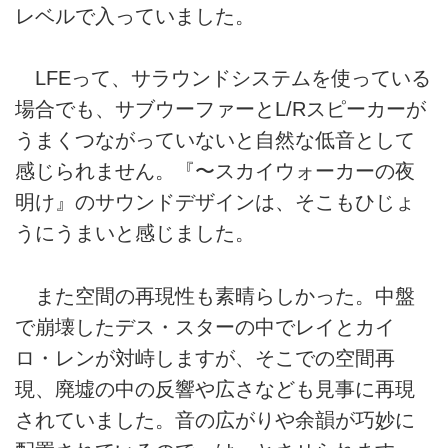
レベルで入っていました。
LFEって、サラウンドシステムを使っている
場合でも、サブウーファーとL/Rスピーカーが
うまくつながっていないと自然な低音として
感じられません。『〜スカイウォーカーの夜
明け』のサウンドデザインは、そこもひじょ
うにうまいと感じました。
また空間の再現性も素晴らしかった。中盤
で崩壊したデス・スターの中でレイとカイ
ロ・レンが対峙しますが、そこでの空間再
現、廃墟の中の反響や広さなども見事に再現
されていました。音の広がりや余韻が巧妙に