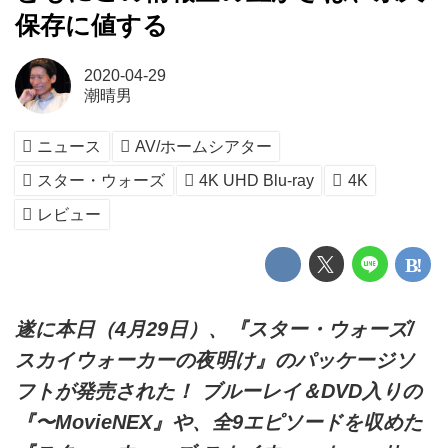
保存に値する
2020-04-29
潮晴男
ニュース
AV/ホームシアター
スター・ウォーズ
4K UHD Blu-ray
4K
レビュー
遂に本日（4月29日）、『スター・ウォーズ/
スカイウォーカーの夜明け』のパッケージソ
フトが発売された！ ブルーレイ＆DVD入りの
『〜MovieNEX』や、全9エピソードを収めた