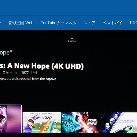
ー
管球王国 Web
YouTubeチャンネル
ストア
ベストバイ
PR