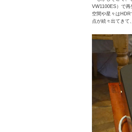
VW1100ES）
空間や星々はHD
点が続々出てきて