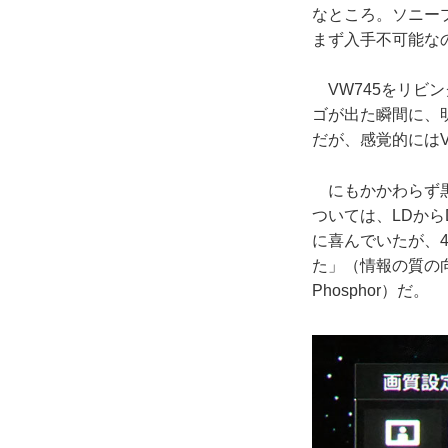
なところ。ソニープ
まず入手不可能な
VW745をリビ
ゴが出た瞬間に、
だが、感覚的にはV
にもかかわらず黒
ついては、LDか
に喜んでいたが、
た」（情報の質の向上
Phosphor）だ。