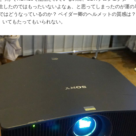
で再生したのではもったいないよなぁ、と思ってしまったのが運
Rではどうなっているのか？ ベイダー卿のヘルメットの質感は？
、いてもたってもいられない。