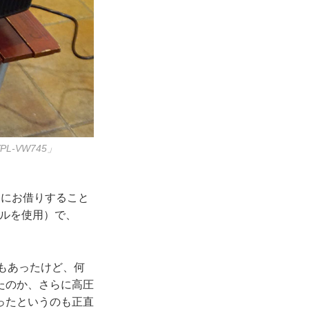
-VW745」
用にお借りすること
ネルを使用）で、
ともあったけど、何
化したのか、さらに高圧
ったというのも正直