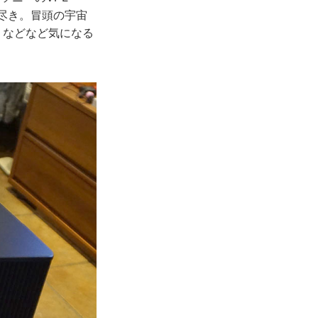
の尽き。冒頭の宇宙
 などなど気になる