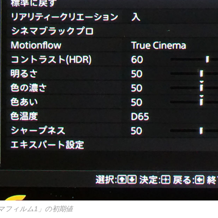
マフィルム1」の初期値