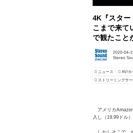
4K『スタ
こまで来てい
で観たことが
2020-04-1
Stereo So
ニュース
AV/
ストリーミングサー
アメリカAmazon
入し（19.99ド
しかしそこで、せっ