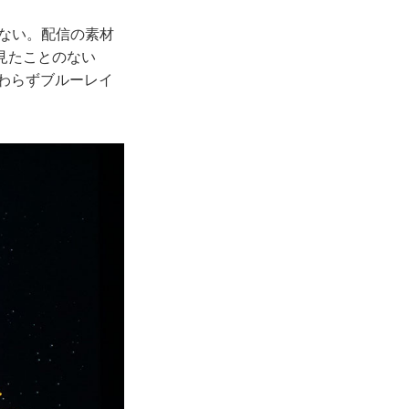
ない。配信の素材
で見たことのない
かわらずブルーレイ