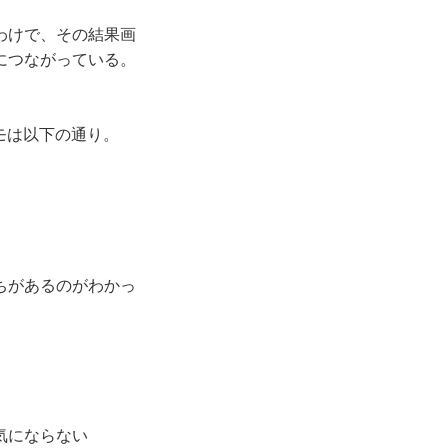
わけで、その結果画
につながっている。
モは以下の通り。
落ちがあるのがわかっ
気にならない