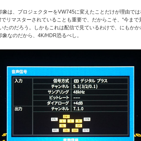
象は、プロジェクターをVW745に変えたことだけが理由では
DRでリマスターされていることも重要で、だからこそ、“今ま
きていたのだろう。しかもこれは配信で見ているわけで、にもか
象なのだから、4K/HDR恐るべし。