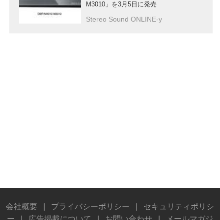
M3010」を3月5日に発売
Stereo Sound ONLINE-y
会社概要
|
プライバシーポリシー
|
セキュリティポリシ
ー
|
広告掲載について
|
お問い合わせ
|
メールマガジ