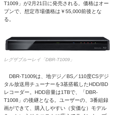
T1009」が2月21日に発売される。価格はオー
プンで、想定市場価格は￥55,000前後とな
る。
レグザブルーレイ「DBR-T1009」
DBR-T1009は、地デジ／BS／110度CSデジ
タル放送用チューナーを3基搭載したHDD/BD
レコーダー。HDD容量は1TBで、「DBR-
T1008」の後継となる。ユーザーの、3番組録
画ができて、購入しやすい（安価な）モデル