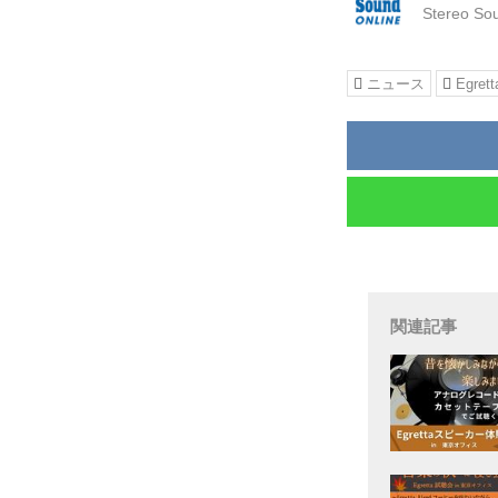
Stereo So
ニュース
Egrett
関連記事