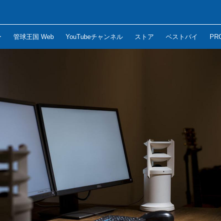
ー
管球王国 Web
YouTubeチャンネル
ストア
ベストバイ
PR