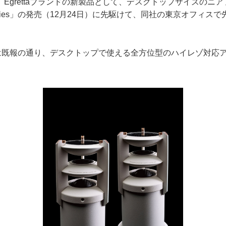
grettaブランドの新製品として、デスクトップサイズのニ
series」の発売（12月24日）に先駆けて、同社の東京オフィス
riesは既報の通り、デスクトップで使える全方位型のハイレゾ対