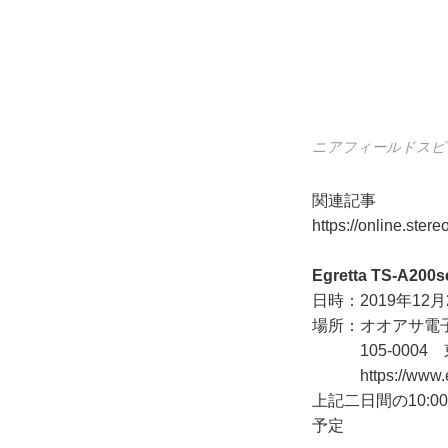
ニアフィールドスピーカー
関連記事
https://online.ster
Egretta TS-A2
日時：2019年12月2
場所：オオアサ電
105-0004 東
https://www.
上記二日間の10:
予定