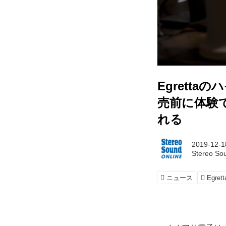
Egretta
売前に体験で
れる
2019-12-1
Stereo So
ニュース
Egrett