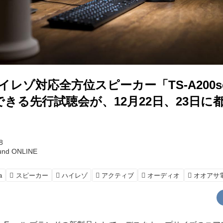
のハイレゾ対応全方位スピーカー「TS-A200se
きる先行試聴会が、12月22日、23日に
8
und ONLINE
a
スピーカー
ハイレゾ
アクティブ
オーディオ
オオアサ