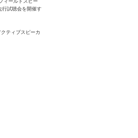
アフィールドスピー
で先行試聴会を開催す
応アクティブスピーカ