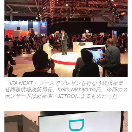
「IFA NEXT」ブースでプレゼンを行なう経済産業
省商務情報政策局長、Keita Nishiyama氏。今回のス
ポンサードは経産省・JETROによるものだった