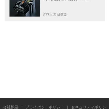
管球王国 編集部
会社概要
|
プライバシーポリシー
|
セキュリティポリシ