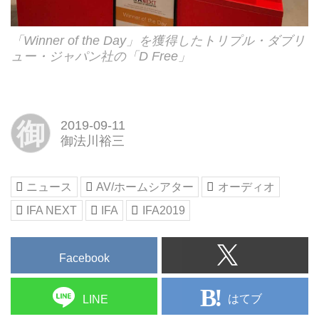
「Winner of the Day」を獲得したトリプル・ダブリ
ュー・ジャパン社の「D Free」
御
2019-09-11
御法川裕三
ニュース
AV/ホームシアター
オーディオ
IFA NEXT
IFA
IFA2019
Facebook
はてブ
LINE