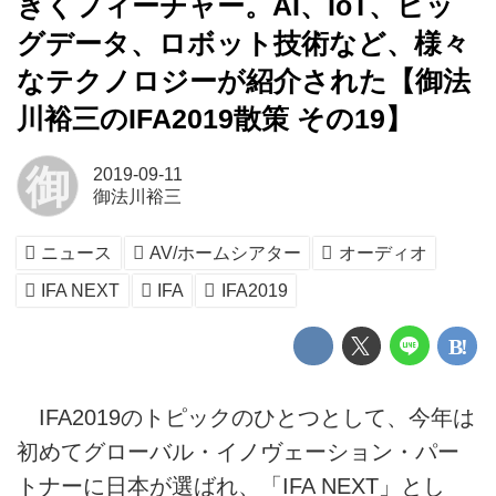
きくフィーチャー。AI、IoT、ビッ
グデータ、ロボット技術など、様々
なテクノロジーが紹介された【御法
川裕三のIFA2019散策 その19】
御
2019-09-11
御法川裕三
ニュース
AV/ホームシアター
オーディオ
IFA NEXT
IFA
IFA2019
IFA2019のトピックのひとつとして、今年は
初めてグローバル・イノヴェーション・パー
トナーに日本が選ばれ、「IFA NEXT」とし