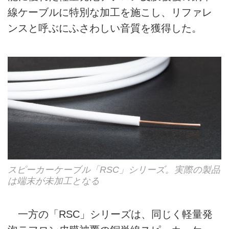
線ケーブルに特別な加工を施こし、リファレ
ンスと呼ぶにふさわしい音質を獲得した。
スピーカーケーブル「RSC」シリーズ。実際の製品
は端末が未加工となる
一方の「RSC」シリーズは、同じく軽量発