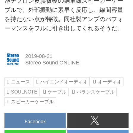
泡テフロン皮膜被覆の銅単線スピーカーケー
ブルで、外部振動に素早く反応し、線間容量
を持たない点が特徴。同社製アンプのパフォ
ーマンスをフルに引き出してくれるそうだ。
2019-08-21
Stereo Sound ONLINE
ニュース
ハイエンドオーディオ
オーディオ
SOULNOTE
ケーブル
バランスケーブル
スピーカーケーブル
Facebook