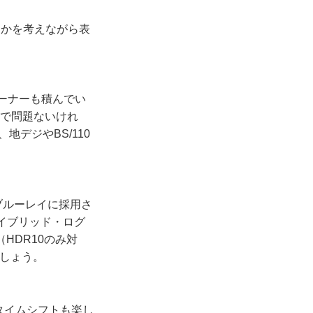
かを考えながら表
ューナーも積んでい
みで問題ないけれ
地デジやBS/110
ブルーレイに採用さ
ハイブリッド・ログ
HDR10のみ対
でしょう。
タイムシフトも楽し