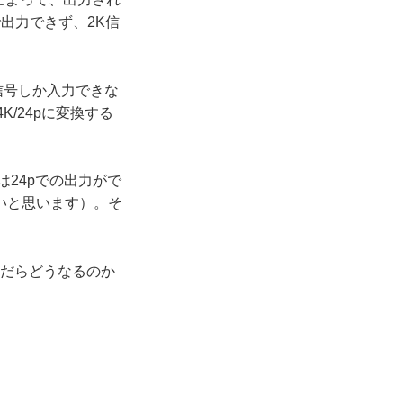
で出力できず、2K信
の信号しか入力できな
/24pに変換する
24pでの出力がで
いと思います）。そ
いだらどうなるのか