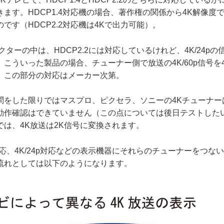
ます。HDCP1.4対応機の場合、著作権の関係から4K解像度
です（HDCP2.2対応機は4Kで出力可能）。
ターの中は、HDCP2.2には対応しているけれど、4K/24p
こういった製品の場合、チューナー側で放送の4K/60p信号を4K
、この部分の対応はメーカー次第。
をした限りではマスプロ、ピクセラ、ソニーの4Kチューナーは
動作確認はできていません（この点については後日テストした
では、4K放送は2K信号に変換されます。
対応、4K/24p対応などの表示機器にそれらのチューナーをつな
流れとしては以下のようになります。