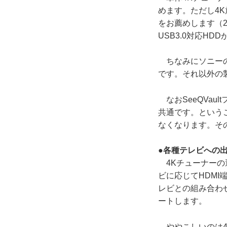
めます。ただし4
をお薦めします（2
USB3.0対応HD
ちなみにソニーのD
です。それ以外の
なおSeeQVau
共通です。という
なくなります。そ
●各種テレビへの
4Kチューナーの
ビに応じてHDM
レビとの組み合わせ
ートします。
ややこしいのは4K