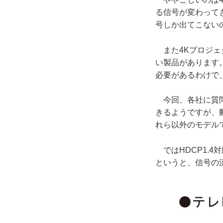
る信号が変わってき
号しか出てこないの
また4Kプロジェク
い製品があります。
必要があるわけで
今回、各社に質問
きるようですが、
れら以外のモデル
ではHDCP1.4
というと、信号の