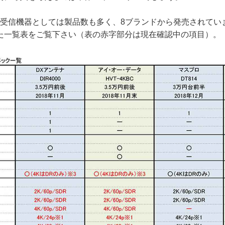
送受信機器としては製品数も多く、8ブランドから発売されてい
た一覧表をご覧下さい（表の赤字部分は現在確認中の項目）。