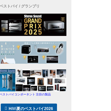
ベストバイ / グランプリ
ベストバイコンポーネント 注目の製品
HiVi夏のベストバイ2026