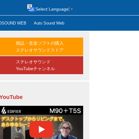
Select Language
▼
OSOUND WEB
Auto Sound Web
雑誌・音楽ソフトの購入
ステレオサウンドストア
ステレオサウンド
YouTubeチャンネル
YouTube