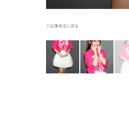
記事本文に戻る