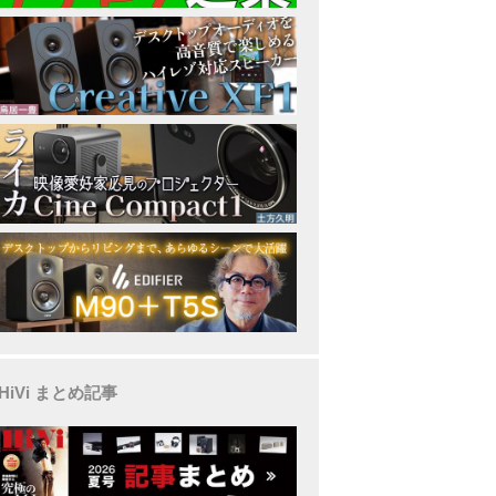
HiVi まとめ記事