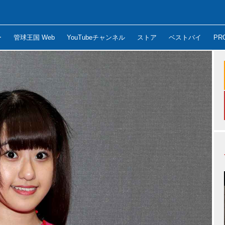
ー
管球王国 Web
YouTubeチャンネル
ストア
ベストバイ
PR