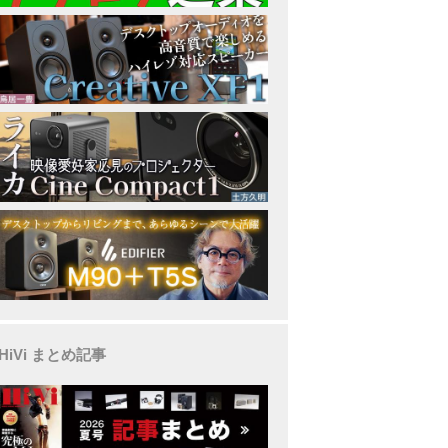
HiVi まとめ記事