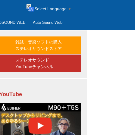
Select Language
▼
OSOUND WEB
Auto Sound Web
雑誌・音楽ソフトの購入
ステレオサウンドストア
ステレオサウンド
YouTubeチャンネル
YouTube