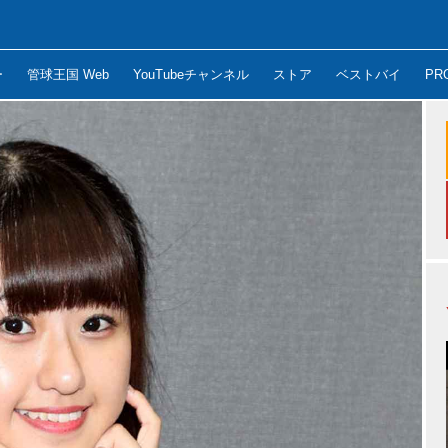
ー
管球王国 Web
YouTubeチャンネル
ストア
ベストバイ
PR