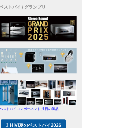
ベストバイ / グランプリ
ベストバイコンポーネント 注目の製品
HiVi夏のベストバイ2026