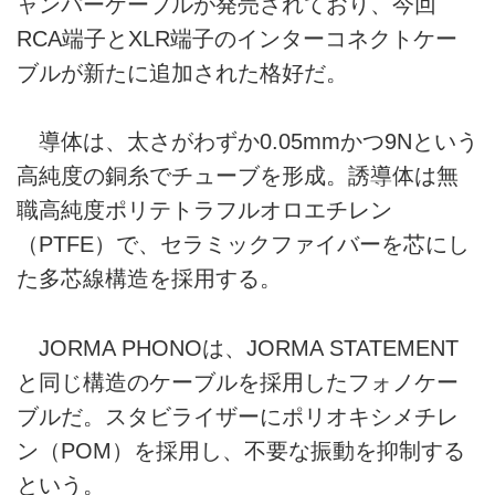
ャンパーケーブルが発売されており、今回
RCA端子とXLR端子のインターコネクトケー
ブルが新たに追加された格好だ。
導体は、太さがわずか0.05mmかつ9Nという
高純度の銅糸でチューブを形成。誘導体は無
職高純度ポリテトラフルオロエチレン
（PTFE）で、セラミックファイバーを芯にし
た多芯線構造を採用する。
JORMA PHONOは、JORMA STATEMENT
と同じ構造のケーブルを採用したフォノケー
ブルだ。スタビライザーにポリオキシメチレ
ン（POM）を採用し、不要な振動を抑制する
という。