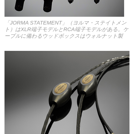
「JORMA STATEMENT」（ヨルマ・ステイトメン
ト）はXLR端子モデルとRCA端子モデルがある。ケ
ーブルに備わるウッドボックスはウォルナット製