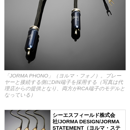
「JORMA PHONO」（ヨルマ・フォノ）。プレー
ヤーと接続する側にDIN端子を採用する（写真は代
理店からの提供となり、両方がRCA端子のモデルと
なっている）
シーエスフィールド株式会
社/JORMA DESIGN/JORMA
STATEMENT（ヨルマ・ステ