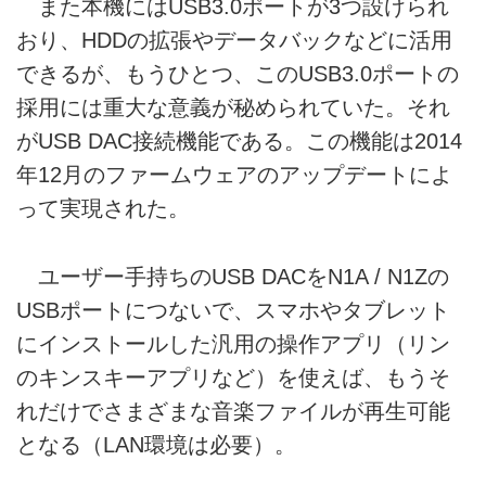
また本機にはUSB3.0ポートが3つ設けられ
おり、HDDの拡張やデータバックなどに活用
できるが、もうひとつ、このUSB3.0ポートの
採用には重大な意義が秘められていた。それ
がUSB DAC接続機能である。この機能は2014
年12月のファームウェアのアップデートによ
って実現された。
ユーザー手持ちのUSB DACをN1A / N1Zの
USBポートにつないで、スマホやタブレット
にインストールした汎用の操作アプリ（リン
のキンスキーアプリなど）を使えば、もうそ
れだけでさまざまな音楽ファイルが再生可能
となる（LAN環境は必要）。