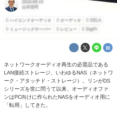
2016-08-15
山本浩司
ハイエンドオーディオ
オーディオ
DELA
ミュージックサーバー
レビュー
DigiFi
ネットワークオーディオ再生の必需品である
LAN接続ストレージ、いわゆるNAS（ネットワ
ーク・アタッチド・ストレージ）。リンがDS
シリーズを世に問うて以来、オーディオファ
ンはPC向けに作られたNASをオーディオ用に
「転用」してきた。