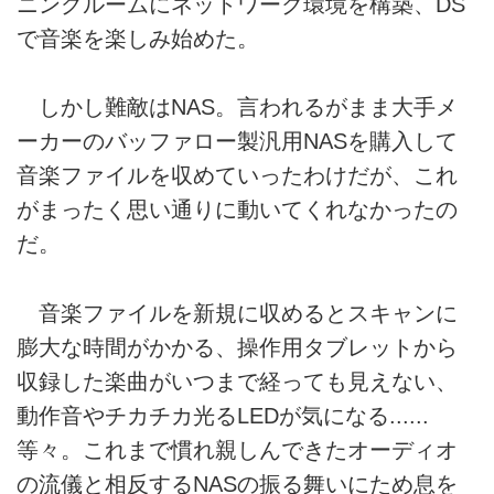
ニングルームにネットワーク環境を構築、DS
で音楽を楽しみ始めた。
しかし難敵はNAS。言われるがまま大手メ
ーカーのバッファロー製汎用NASを購入して
音楽ファイルを収めていったわけだが、これ
がまったく思い通りに動いてくれなかったの
だ。
音楽ファイルを新規に収めるとスキャンに
膨大な時間がかかる、操作用タブレットから
収録した楽曲がいつまで経っても見えない、
動作音やチカチカ光るLEDが気になる......
等々。これまで慣れ親しんできたオーディオ
の流儀と相反するNASの振る舞いにため息を