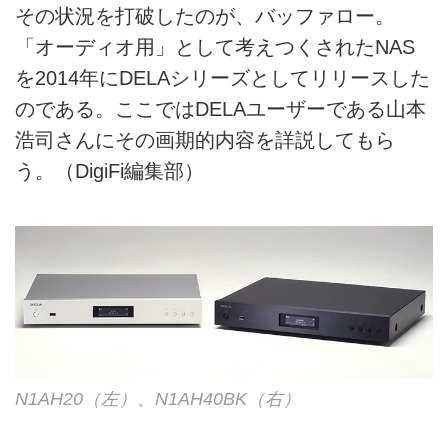
その状況を打破したのが、バッファロー。
「オーディオ用」として考えつくされたNAS
を2014年にDELAシリーズとしてリリースした
のである。ここではDELAユーザーである山本
浩司さんにその画期的内容を詳説してもら
う。（DigiFi編集部）
N1AH20（左）、N1AH40BK（右）