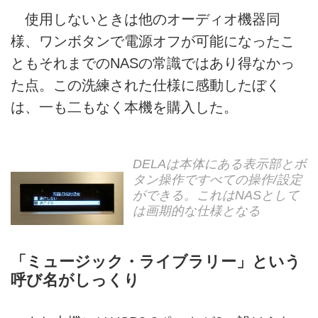
使用しないときは他のオーディオ機器同
様、ワンボタンで電源オフが可能になったこ
ともそれまでのNASの常識ではあり得なかっ
た点。この洗練された仕様に感動したぼく
は、一も二もなく本機を購入した。
DELAは本体にある表示部とボ
タン操作ですべての操作/設定
ができる。これはNASとして
は画期的な仕様となる
「ミュージック・ライブラリー」という
呼び名がしっくり