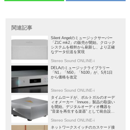
関連記事
Silent Angelのミュージックサーバー
「Z1C mk2」の販売が開始。クロック
システムを根幹から刷新し、より正確
なデータ伝送を実現
Stereo Sound ONLINE-i
DELAのミュージックライブラリー
「N1」「N50」「N100」が、5月1日
から価格を改定
Stereo Sound ONLINE-i
タイムロードが、ポルトガルのオーデ
ィオメーカー「Innuos」製品の取扱い
を開始。デジタルオーディオ機器を
“音楽を再生する楽器” として統合設計
する
Stereo Sound ONLINE-i
ネットワークスイッチのカスケード接