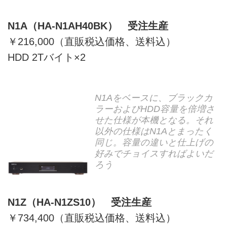
N1A（HA-N1AH40BK） 受注生産
￥216,000（直販税込価格、送料込）
HDD 2Tバイト×2
N1Aをベースに、ブラックカ
ラーおよびHDD容量を倍増さ
せた仕様が本機となる。それ
以外の仕様はN1Aとまったく
同じ。容量の違いと仕上げの
好みでチョイスすればよいだ
ろう
N1Z（HA-N1ZS10） 受注生産
￥734,400（直販税込価格、送料込）