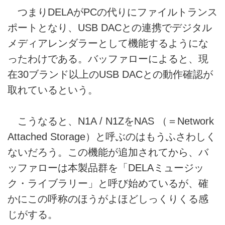
つまりDELAがPCの代りにファイルトランス
ポートとなり、USB DACとの連携でデジタル
メディアレンダラーとして機能するようにな
ったわけである。バッファローによると、現
在30ブランド以上のUSB DACとの動作確認が
取れているという。
こうなると、N1A / N1ZをNAS （＝Network
Attached Storage）と呼ぶのはもうふさわしく
ないだろう。この機能が追加されてから、バ
ッファローは本製品群を「DELAミュージッ
ク・ライブラリー」と呼び始めているが、確
かにこの呼称のほうがよほどしっくりくる感
じがする。