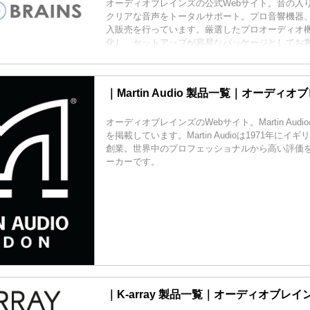
オーディオブレインズの公式Webサイト。音の入
クリアな音声をトータルサポート。プロ音響機器
入販売を行っています。厳選したプロオーディオ
化し、セットアップが容易なパッケージとしてお
す。
｜Martin Audio 製品一覧｜オーディオ
オーディオブレインズのWebサイト。Martin Aud
を掲載しています。Martin Audioは1971年に
創業。世界中のプロフェッショナルから高い評価
ーカーです。
｜K-array 製品一覧｜オーディオブレイ