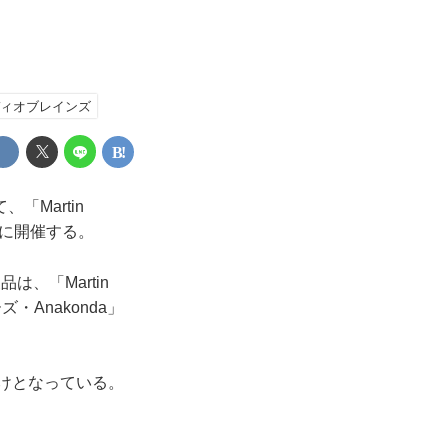
ディオブレインズ
、「Martin
0日に開催する。
、「Martin
ーズ・Anakonda」
だけとなっている。