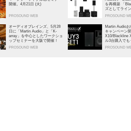
開催。4月21日 (火)
を再構築 「Bla
ズとしてライ
PROSOUND WEB
PROSOUND W
オーディオブレインズ、5月28
Martin Aud
日に「Martin Audio」と「K-
キャンペーン開催!
array」を中心としたワークショ
X10/Blackli
ップセミナーを大阪で開催！
ル3台購入でも
PROSOUND WEB
PROSOUND W