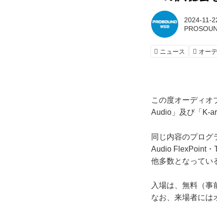
2024-11-2
PROSOUN
ニュース
オー
この度オーディオ
Audio」及び「K
同じ内容のプログラ
Audio FlexPo
他多数となってい
入場は、無料（事前
なお、来場者には