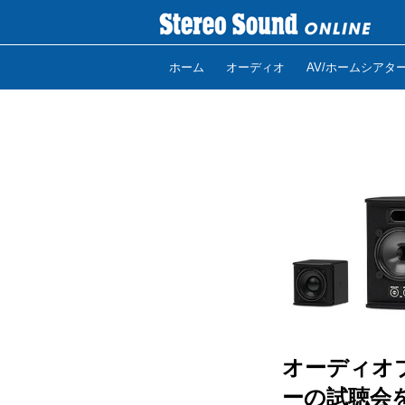
ホーム
オーディオ
AV/ホームシアタ
オーディオブレ
ーの試聴会を