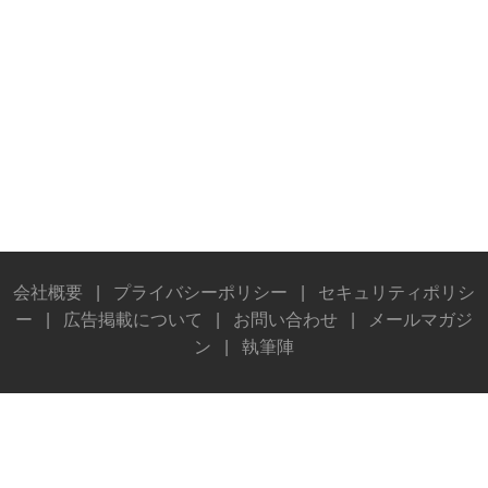
会社概要
|
プライバシーポリシー
|
セキュリティポリシ
ー
|
広告掲載について
|
お問い合わせ
|
メールマガジ
ン
|
執筆陣
© Stereo Sound Publishing Inc. All rights reserved.