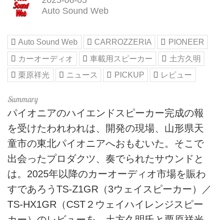
Auto Sound Web
Auto Sound Web
CARROZZERIA
PIONEER
カーオーディオ
車載用スピーカー
土方久明
栗原祥光
ニュース
PICKUP
レビュー
パイオニアのハイエンドスピーカー完成の報
を受けたわれわれは、開発の現場、山形県天
童市の東北パイオニアへおもむいた。そこで
出会ったプロダクツ、奏でられたサウンドと
は。2025年以降のカーオーディオ市場を賑わ
すであろうTS-Z1GR（3ウェイスピーカー）／
TS-HX1GR（CST２ウェイハイレンジスピー
カー）のレビューを、土方久明氏と栗原祥光