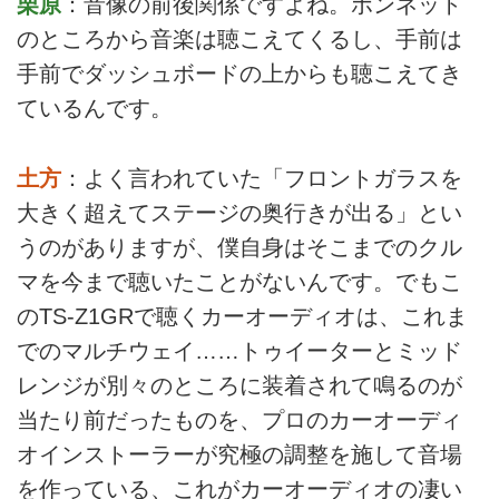
栗原
：音像の前後関係ですよね。ボンネット
のところから音楽は聴こえてくるし、手前は
手前でダッシュボードの上からも聴こえてき
ているんです。
土方
：よく言われていた「フロントガラスを
大きく超えてステージの奥行きが出る」とい
うのがありますが、僕自身はそこまでのクル
マを今まで聴いたことがないんです。でもこ
のTS-Z1GRで聴くカーオーディオは、これま
でのマルチウェイ……トゥイーターとミッド
レンジが別々のところに装着されて鳴るのが
当たり前だったものを、プロのカーオーディ
オインストーラーが究極の調整を施して音場
を作っている、これがカーオーディオの凄い