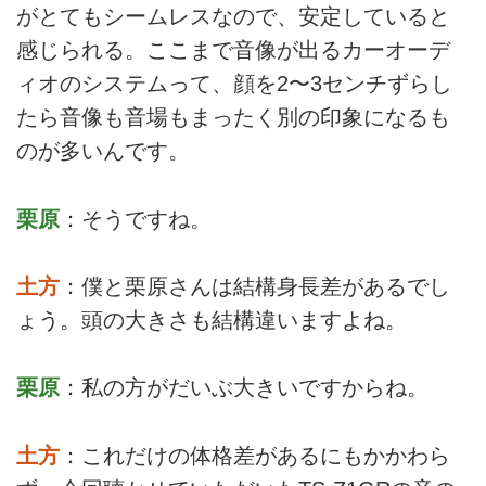
がとてもシームレスなので、安定していると
感じられる。ここまで音像が出るカーオーデ
ィオのシステムって、顔を2〜3センチずらし
たら音像も音場もまったく別の印象になるも
のが多いんです。
栗原
：そうですね。
土方
：僕と栗原さんは結構身長差があるでし
ょう。頭の大きさも結構違いますよね。
栗原
：私の方がだいぶ大きいですからね。
土方
：これだけの体格差があるにもかかわら