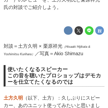
氏の対談でご紹介しよう。
対談＝土方久明 × 栗原祥光
（Hisaaki Hijikata &
／写真＝Akio Shimazu
Yoshimitsu Kurihara）
使いたくなるスピーカー
この音を聴いたプロショップはデモカ
ーを仕立てたくなるのでは
土方久明
（以下、土方）：久しぶりにスピー
カー、あのユニット使ってみたいと思いまし