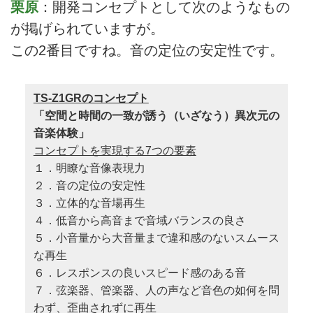
栗原
：開発コンセプトとして次のようなもの
が掲げられていますが。
この2番目ですね。音の定位の安定性です。
TS-Z1GRのコンセプト
「空間と時間の一致が誘う（いざなう）異次元の
音楽体験」
コンセプトを実現する7つの要素
１．明瞭な音像表現力
２．音の定位の安定性
３．立体的な音場再生
４．低音から高音まで音域バランスの良さ
５．小音量から大音量まで違和感のないスムース
な再生
６．レスポンスの良いスピード感のある音
７．弦楽器、管楽器、人の声など音色の如何を問
わず、歪曲されずに再生