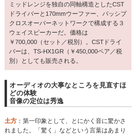
ミッドレンジを独自の同軸構造としたCST
ドライバーと170mmウーファー、パッシブ
クロスオーバーネットワークで構成する３
ウェイスピーカーだ。価格は
￥700,000（セット／税別）。CSTドライ
バーは、TS-HX1GR（￥450,000ペア／税
別）としても販売される。
オーディオの大事なところを見直すほ
どの体験
音像の定位は秀逸
土方
：第一印象として、とにかく音に驚かさ
れました。「驚く」などという言葉はあまり