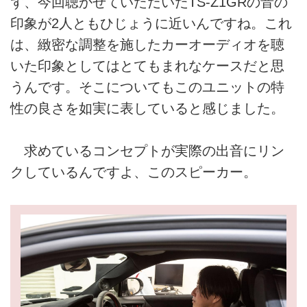
ず、今回聴かせていただいたTS-Z1GRの音の
印象が2人ともひじょうに近いんですね。これ
は、緻密な調整を施したカーオーディオを聴
いた印象としてはとてもまれなケースだと思
うんです。そこについてもこのユニットの特
性の良さを如実に表していると感じました。
求めているコンセプトが実際の出音にリン
クしているんですよ、このスピーカー。