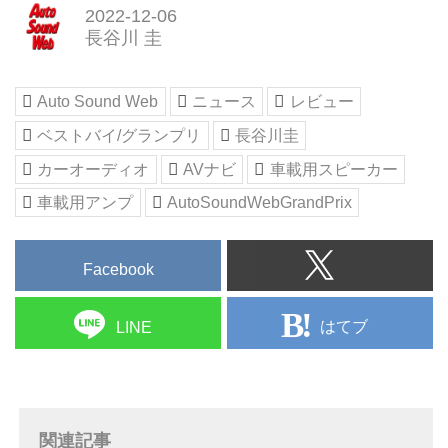
2022-12-06
長谷川 圭
Auto Sound Web
ニュース
レビュー
ベストバイ/グランプリ
長谷川圭
カーオーディオ
AVナビ
車載用スピーカー
車載用アンプ
AutoSoundWebGrandPrix
Facebook
はてブ
LINE
関連記事