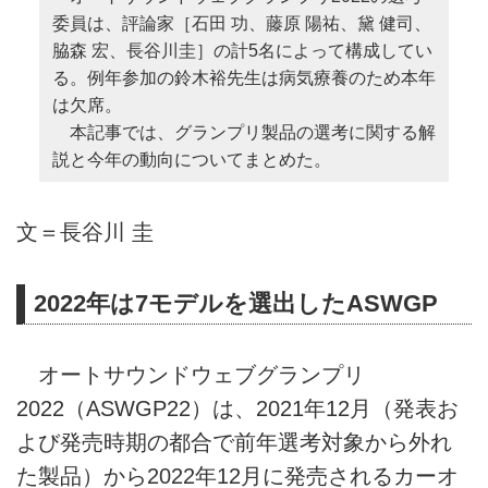
委員は、評論家［石田 功、藤原 陽祐、黛 健司、
脇森 宏、長谷川圭］の計5名によって構成してい
る。例年参加の鈴木裕先生は病気療養のため本年
は欠席。
本記事では、グランプリ製品の選考に関する解
説と今年の動向についてまとめた。
文＝長谷川 圭
2022年は7モデルを選出したASWGP
オートサウンドウェブグランプリ
2022（ASWGP22）は、2021年12月（発表お
よび発売時期の都合で前年選考対象から外れ
た製品）から2022年12月に発売されるカーオ