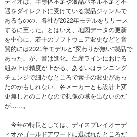
ディオは、半導体不足や液晶パネル不足と不
遇をダイレクトに受けている製品ジャンルで
あるものの、各社が2022年モデルをリリース
するに至った。とはいえ、地図データの更新
を中心に、若干のソフトウェア変更などと音
質的には2021年モデルと“変わりが無い”製品で
あった。が、音は進化。生産ラインにおける
組み上げ精度が上がる、あるいはランニング
チェンジで細かなところで素子の変更があっ
たのかもしれない、各メーカーとも設計上変
更無しとのことなので想像の域を出ないのだ
が……。
今年の特長としては、ディスプレイオーデ
ィオがゴールドアワードに選ばれたところだ