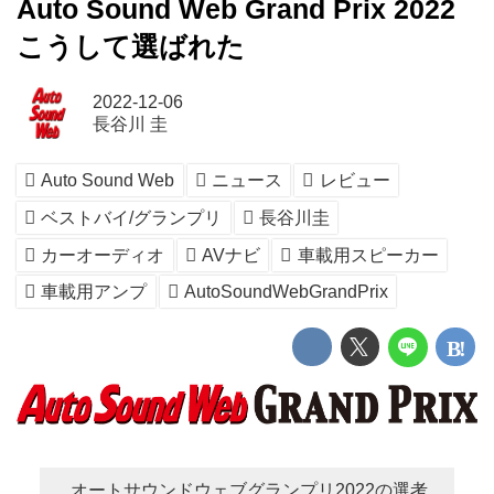
Auto Sound Web Grand Prix 2022
こうして選ばれた
2022-12-06
長谷川 圭
Auto Sound Web
ニュース
レビュー
ベストバイ/グランプリ
長谷川圭
カーオーディオ
AVナビ
車載用スピーカー
車載用アンプ
AutoSoundWebGrandPrix
オートサウンドウェブグランプリ2022の選考