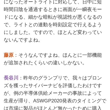
になったオートライトに対応して、日中に短
時間日陰を通過するときに画面が一瞬夜モー
ドになる、細かな暗転が視認性が悪くなるの
で、ライトとの連動を時刻設定で行えるよう
にしました。ですので、ほとんど変わってい
ないんですよね。
藤原
：そうなんですよね、ほんとに一部機能
が追加されたくらいの違いしかない。
長谷川
：昨年のグランプリで、我々はブロン
ズを獲ったサイバーナビを評価したわけです
が、例の半導体供給メーカーの事故によって
生産が滞り、ASWGP2020発表のタイミングで
は市場に製品がほとんど無かったために購入