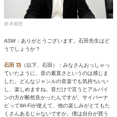
鈴木裕氏
ASW：ありがとうございます。石田先生はど
うでしょうか？
石田 功
（以下、石田）：みなさんおっしゃっ
ていたように、音の素直さというのは感じま
した。どんなジャンルの音楽でも気持ちいい
し、楽しめますね。音だけで言うとアルパイ
ンの方が断然良かったんですが、サイバーナ
ビってWi-Fiが使えて、他の楽しみがとてもた
くさんあるじゃないですか。僕は自分が買う