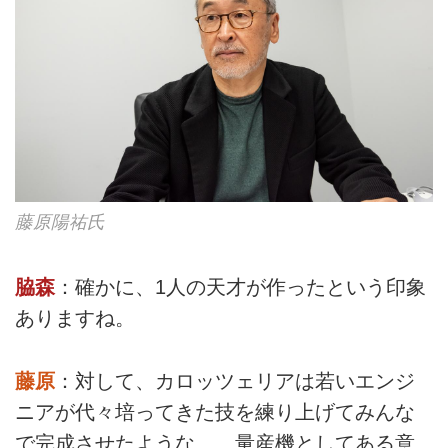
藤原陽祐氏
脇森
：確かに、1人の天才が作ったという印象
ありますね。
藤原
：対して、カロッツェリアは若いエンジ
ニアが代々培ってきた技を練り上げてみんな
で完成させたような……量産機としてある意