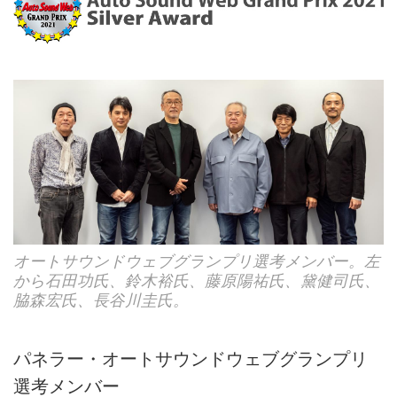
オートサウンドウェブグランプリ選考メンバー。左
から石田功氏、鈴木裕氏、藤原陽祐氏、黛健司氏、
脇森宏氏、長谷川圭氏。
パネラー・オートサウンドウェブグランプリ
選考メンバー