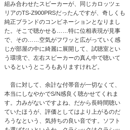
組み合わせたスピーカーが、同じカロッツェ
リアのTS-Z900PRSだったんですが、奇しくも
純正ブランドのコンビネーションとなりまし
た。そこで聴かせる……特に位相表現が見事
で、その……空気がフワッと広がっていく感
じが部屋の中に綺麗に展開して、試聴室とい
う環境で、左右スピーカーの真ん中で聴いて
いるというところもありますけれど。
音に対して、余計な付帯音が一切なくて、
本当にしなやかでS/N感良く聴かせてくれま
す。力みがないですよね、だから長時間聴い
ていたほうが、評価としてはより上がるのだ
ろうなという、気持ちの良い音です。ソフト
を選ばないというか、クラシックはクラシッ