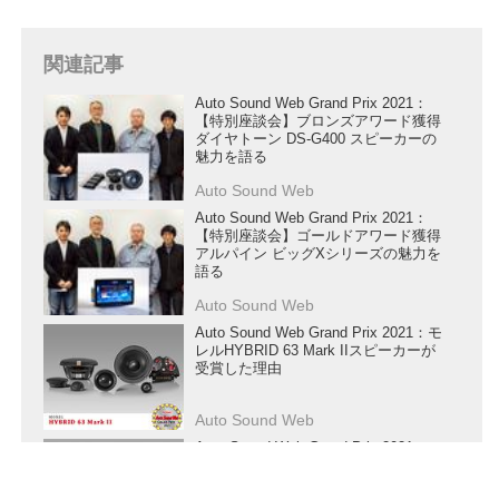
関連記事
Auto Sound Web Grand Prix 2021：
【特別座談会】ブロンズアワード獲得
ダイヤトーン DS-G400 スピーカーの
魅力を語る
Auto Sound Web
Auto Sound Web Grand Prix 2021：
【特別座談会】ゴールドアワード獲得
アルパイン ビッグXシリーズの魅力を
語る
Auto Sound Web
Auto Sound Web Grand Prix 2021：モ
レルHYBRID 63 Mark IIスピーカーが
受賞した理由
Auto Sound Web
Auto Sound Web Grand Prix 2021：マ
イクロプレシジョン7-Series MONO
Amplifierパワーアンプが受賞した理由