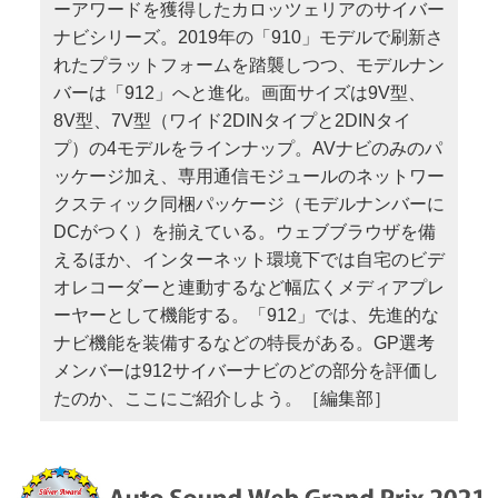
ーアワードを獲得したカロッツェリアのサイバー
ナビシリーズ。2019年の「910」モデルで刷新さ
れたプラットフォームを踏襲しつつ、モデルナン
バーは「912」へと進化。画面サイズは9V型、
8V型、7V型（ワイド2DINタイプと2DINタイ
プ）の4モデルをラインナップ。AVナビのみのパ
ッケージ加え、専用通信モジュールのネットワー
クスティック同梱パッケージ（モデルナンバーに
DCがつく）を揃えている。ウェブブラウザを備
えるほか、インターネット環境下では自宅のビデ
オレコーダーと連動するなど幅広くメディアプレ
ーヤーとして機能する。「912」では、先進的な
ナビ機能を装備するなどの特長がある。GP選考
メンバーは912サイバーナビのどの部分を評価し
たのか、ここにご紹介しよう。［編集部］