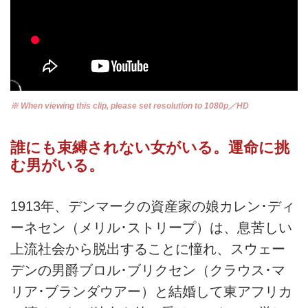
※ When viewing this clip, please set resolution to 1080p／HD
誰にも束縛されない女がいる。運命に挑
む男がいる。
1913年、デンマークの資産家の娘カレン･ディ
ーネセン（メリル･ストリープ）は、息苦しい
上流社会から脱出することに憧れ、スウェー
デンの男爵ブロル･ブリクセン（クラウス･マ
リア･ブランダウアー）と結婚して東アフリカ