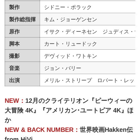
製作
シドニー・ポラック
製作総指揮
キム・ジョーゲンセン
原作
イサク・ディーネセン ジュディス・サ
脚本
カート・リュードック
撮影
デヴィッド・ワトキン
音楽
ジョン・バリー
出演
メリル・ストリープ ロバート・レッド
NEW：
12月のクライテリオン『ピーウィーの
大冒険 4K』『アメリカン･ユートピア 4K』ほ
か
NEW & BACK NUMBER：
世界映画Hakken伝
from HiVi