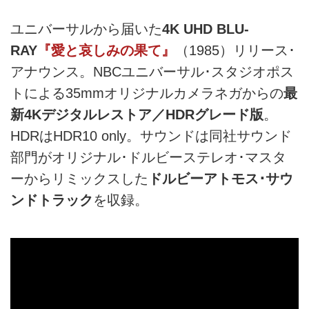
ユニバーサルから届いた
4K UHD BLU-
RAY
『愛と哀しみの果て』
（1985）リリース･
アナウンス。NBCユニバーサル･スタジオポス
トによる35mmオリジナルカメラネガからの
最
新4Kデジタルレストア／HDRグレード版
。
HDRはHDR10 only。サウンドは同社サウンド
部門がオリジナル･ドルビーステレオ･マスタ
ーからリミックスした
ドルビーアトモス･サウ
ンドトラック
を収録。