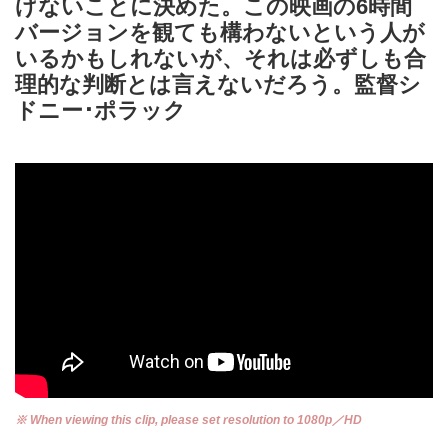
げないことに決めた。この映画の6時間
バージョンを観ても構わないという人が
いるかもしれないが、それは必ずしも合
理的な判断とは言えないだろう。監督シ
ドニー･ポラック
※ When viewing this clip, please set resolution to 1080p／HD