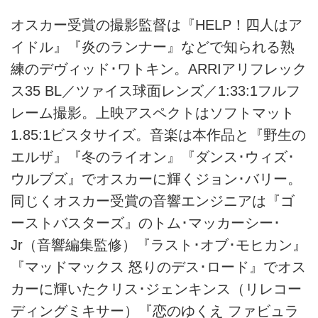
オスカー受賞の撮影監督は『HELP！四人はア
イドル』『炎のランナー』などで知られる熟
練のデヴィッド･ワトキン。ARRIアリフレック
ス35 BL／ツァイス球面レンズ／1:33:1フルフ
レーム撮影。上映アスペクトはソフトマット
1.85:1ビスタサイズ。音楽は本作品と『野生の
エルザ』『冬のライオン』『ダンス･ウィズ･
ウルブズ』でオスカーに輝くジョン･バリー。
同じくオスカー受賞の音響エンジニアは『ゴ
ーストバスターズ』のトム･マッカーシー･
Jr（音響編集監修）『ラスト･オブ･モヒカン』
『マッドマックス 怒りのデス･ロード』でオス
カーに輝いたクリス･ジェンキンス（リレコー
ディングミキサー）『恋のゆくえ ファビュラ