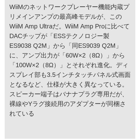
WiiMのネットワークプレーヤー機能内蔵プ
リメインアンプの最高峰モデルが、この
WiiM Amp Ultraだ。WiiM Amp Proに比べて
DACチップが「ESSテクノロジー製
ES9038 Q2M」から「同ES9039 Q2M」
に、アンプ出力が「60W×2（8Ω）」から
「100W×2（8Ω）」とそれぞれ進化。ディ
スプレイ部も3.5インチタッチパネル式画面
となるなど、仕様が大きく異なっている。
スピーカー端子はバナナプラグ専用だが、
裸線やYラグ接続用のアダプターが同梱さ
れている