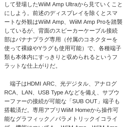
して登場したWiiM Amp Ultraから見ていくこと
にしよう。前述のディスプレイを除くとスマ
ートな外観はWiiM Amp、WiiM Amp Proを踏襲
しているが、背面のスピーカーケーブル接続
部はバナナプラグ専用（付属のコネクターを
使って裸線やYラグも使用可能）で、各種端子
類も本体内にすっきりと収められるというフ
ラットな仕上がりだ。
端子はHDMI ARC、光デジタル、アナログ
RCA、LAN、USB Type Aなどを備え、サブウ
ーファーの接続が可能な「SUB OUT」端子も
搭載済だ。専用アプリWiiM Homeから操作可
能なグラフィック／パラメトリックイコライ