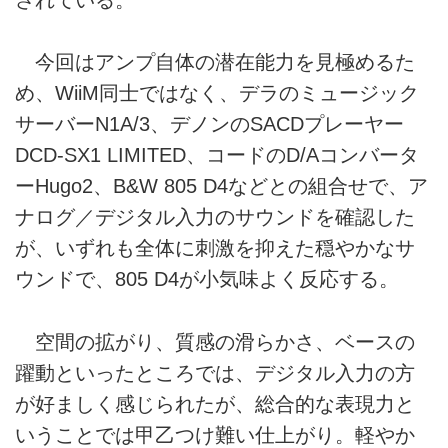
今回はアンプ自体の潜在能力を見極めるた
め、WiiM同士ではなく、デラのミュージック
サーバーN1A/3、デノンのSACDプレーヤー
DCD-SX1 LIMITED、コードのD/Aコンバータ
ーHugo2、B&W 805 D4などとの組合せで、ア
ナログ／デジタル入力のサウンドを確認した
が、いずれも全体に刺激を抑えた穏やかなサ
ウンドで、805 D4が小気味よく反応する。
空間の拡がり、質感の滑らかさ、ベースの
躍動といったところでは、デジタル入力の方
が好ましく感じられたが、総合的な表現力と
いうことでは甲乙つけ難い仕上がり。軽やか