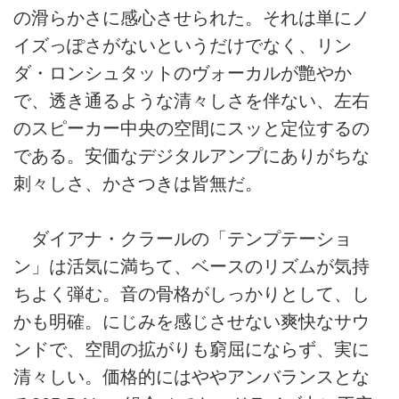
の滑らかさに感心させられた。それは単にノ
イズっぽさがないというだけでなく、リン
ダ・ロンシュタットのヴォーカルが艶やか
で、透き通るような清々しさを伴ない、左右
のスピーカー中央の空間にスッと定位するの
である。安価なデジタルアンプにありがちな
刺々しさ、かさつきは皆無だ。
ダイアナ・クラールの「テンプテーショ
ン」は活気に満ちて、ベースのリズムが気持
ちよく弾む。音の骨格がしっかりとして、し
かも明確。にじみを感じさせない爽快なサウ
ンドで、空間の拡がりも窮屈にならず、実に
清々しい。価格的にはややアンバランスとな