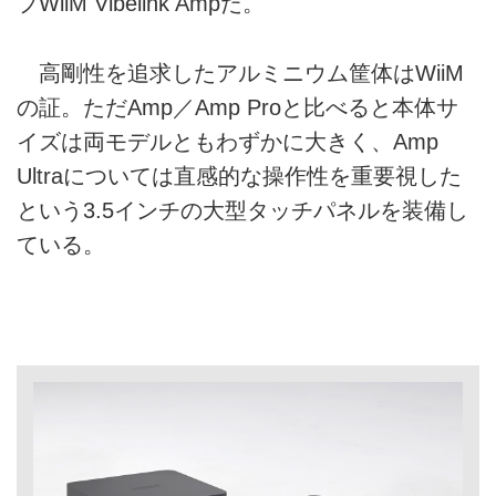
プWiiM Vibelink Ampだ。
高剛性を追求したアルミニウム筐体はWiiM
の証。ただAmp／Amp Proと比べると本体サ
イズは両モデルともわずかに大きく、Amp
Ultraについては直感的な操作性を重要視した
という3.5インチの大型タッチパネルを装備し
ている。