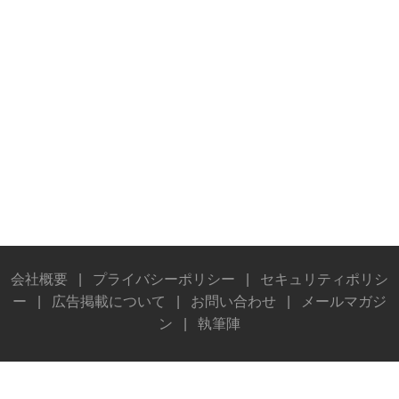
会社概要
|
プライバシーポリシー
|
セキュリティポリシ
ー
|
広告掲載について
|
お問い合わせ
|
メールマガジ
ン
|
執筆陣
© Stereo Sound Publishing Inc. All rights reserved.