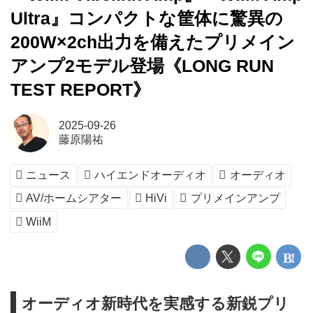
Ultra』コンパクトな筐体に驚異の
200W×2ch出力を備えたプリメイン
アンプ2モデル登場《LONG RUN
TEST REPORT》
2025-09-26
藤原陽祐
ニュース
ハイエンドオーディオ
オーディオ
AV/ホームシアター
HiVi
プリメインアンプ
WiiM
オーディオ新時代を実感する新鋭プリ