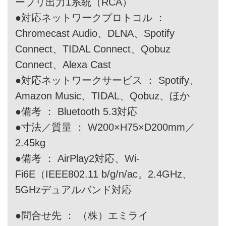
ープリ出力1系統（RCA）
●対応ネットワークプロトコル ：
Chromecast Audio、DLNA、Spotify
Connect、TIDAL Connect、Qobuz
Connect、Alexa Cast
●対応ネットワークサービス ： Spotify、
Amazon Music、TIDAL、Qobuz、ほか
●備考 ： Bluetooth 5.3対応
●寸法／質量 ： W200×H75×D200mm／
2.45kg
●備考 ： AirPlay2対応、Wi-
Fi6E（IEEE802.11 b/g/n/ac。2.4GHz、
5GHzデュアルバンド対応
●問合せ先 ： （株）エミライ