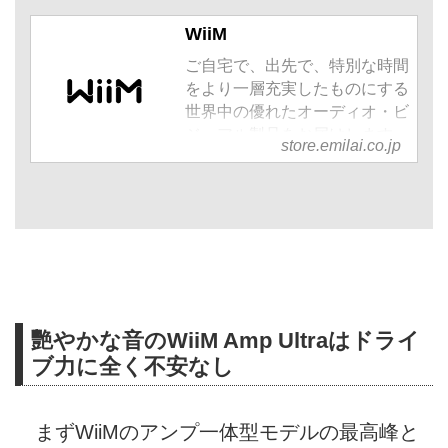
WiiM
ご自宅で、出先で、特別な時間
をより一層充実したものにする
世界中の優れたオーディオ・ビ
ジュアル製品をお届けします。
store.emilai.co.jp
艷やかな音のWiiM Amp Ultraはドライ
ブ力に全く不安なし
まずWiiMのアンプ一体型モデルの最高峰と