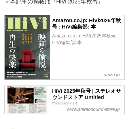
＞本記事の掲載は『HiVi 2025年秋号』
Amazon.co.jp: HiVi2025年秋
号 : HiVi編集部: 本
Amazon.co.jp: HiVi2025年秋号 :
HiVi編集部: 本
amzn.to
HiVi 2025年秋号 | ステレオサ
ウンドストア Untitled
Document
www.stereosound-store.jp
HiVi 2025年秋号 雑誌・書籍 ステ
レオサウンドストア