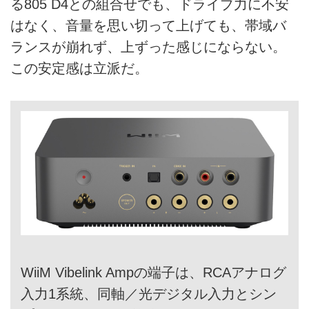
る805 D4との組合せでも、ドライブ力に不安
はなく、音量を思い切って上げても、帯域バ
ランスが崩れず、上ずった感じにならない。
この安定感は立派だ。
WiiM Vibelink Ampの端子は、RCAアナログ
入力1系統、同軸／光デジタル入力とシン