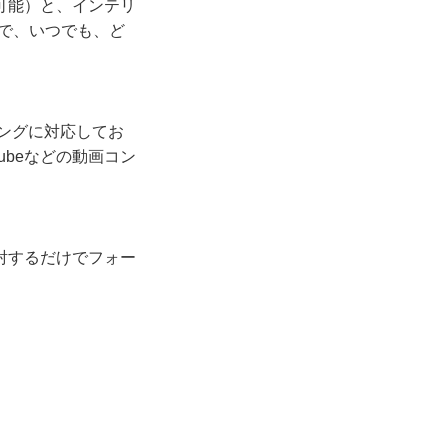
が可能）と、インテリ
ので、いつでも、ど
ーリングに対応してお
ubeなどの動画コン
射するだけでフォー