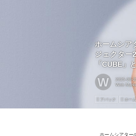
ホームシアタ
ジェクター
「CUBE」
W
2025-08-2
Web Marke
アバック
ホー
ホームシアターの