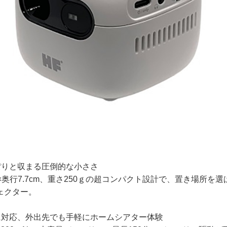
ぽりと収まる圧倒的な小ささ
cm×奥行7.7cm、重さ250ｇの超コンパクト設計で、置き場所を
ェクター。
に対応、外出先でも手軽にホームシアター体験