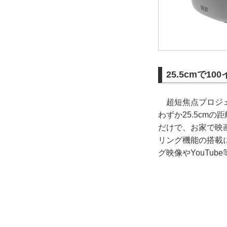
25.5cmで
超短焦点プロジェクタ
わずか25.5cm
だけで、お家で映画館
リング機能の搭載
グ映像やYouTu