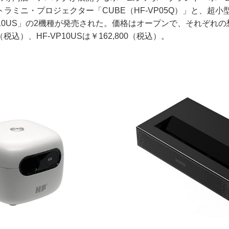
ラミニ・プロジェクター「CUBE（HF-VP05Q）」と、超
P10US」の2機種が発売された。価格はオープンで、それぞれ
0（税込）、HF-VP10USは￥162,800（税込）。