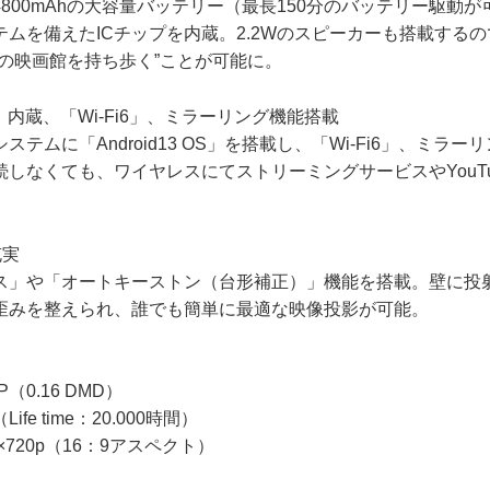
800mAhの大容量バッテリー（最長150分のバッテリー駆動
ムを備えたICチップを内蔵。2.2Wのスピーカーも搭載する
けの映画館を持ち歩く”ことが可能に。
 OS」内蔵、「Wi-Fi6」、ミラーリング機能搭載
テムに「Android13 OS」を搭載し、「Wi-Fi6」、ミラ
しなくても、ワイヤレスにてストリーミングサービスやYouT
。
充実
ス」や「オートキーストン（台形補正）」機能を搭載。壁に投
歪みを整えられ、誰でも簡単に最適な映像投影が可能。
（0.16 DMD）
Life time：20.000時間）
×720p（16：9アスペクト）