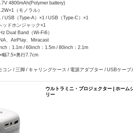
800mAh(Polymer battery)
.2W×1（モノラル）
 USB（Type-A）×1 / USB（Type-C）×1
mヘッドホンジャック×1
Hz Dual Band（Wi-Fi6）
AirPlay、Miracast
1.1m / 60inch：1.5m / 80inch：2.1m
幅7.5×奥行7.7cm
ン / 三脚 / キャリングケース / 電源アダプター / USBケーブ
ウルトラミニ・プロジェクター | ホーム
リー