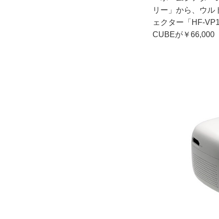
リー」から、ウルト
ェクター「HF-V
CUBEが￥66,00