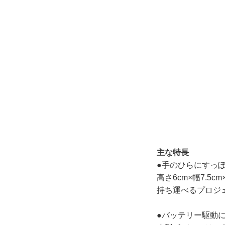
主な特長
●手のひらにすっ
高さ6cm×幅7.5
持ち運べるプロジ
●バッテリー駆動