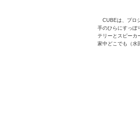
CUBEは、プロ
手のひらにすっぽり
テリーとスピーカー
家中どこでも（水