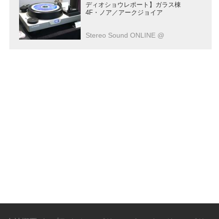
ディオショウレポート】ガラス棟
4F・ノア／アークジョイア
Stereo Sound ONLINE @