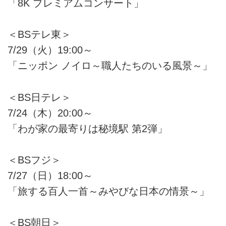
「8K プレミアムコンサート」
＜BSテレ東＞
7/29（火）19:00～
「ニッポン ノイロ～職人たちのいる風景～」
＜BS日テレ＞
7/24（木）20:00～
「わが家の最寄りは秘境駅 第2弾」
＜BSフジ＞
7/27（日）18:00～
「旅する百人一首～みやびな日本の情景～」
＜BS朝日＞