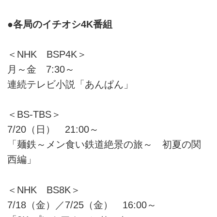
●各局のイチオシ4K番組
＜NHK BSP4K＞
月～金 7:30～
連続テレビ小説「あんぱん」
＜BS-TBS＞
7/20（日） 21:00～
「麺鉄～メン食い鉄道絶景の旅～ 初夏の関
西編」
＜NHK BS8K＞
7/18（金）／7/25（金） 16:00～