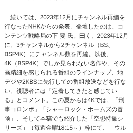
続いては、2023年12月にチャンネル再編を
行なったNHKからの発表。登壇したのは、コ
ンテンツ戦略局の下 要 氏。曰く、2023年12月
に、3チャンネルから2チャンネル（BS、
BSP4K）にチャンネル数を再編。以後、
4K（BSP4K）でしか見られない名作や、その
高精細を感じられる番組のラインナップ、地
デジや2KBSに先行しての番組放送などを行な
い、視聴者には「定着してきたと感じてい
る」とコメント。この夏からは4Kでは、「刑
事コロンボ」「シャーロック・ホームズの冒
険」、そして本稿でも紹介した「空想特撮シ
リーズ」（毎週金曜18:15～）枠にて、「ウル