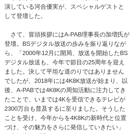
演している河合優実が、スペシャルゲストと
して登壇した。
さて、冒頭挨拶にはA-PAB理事長の加増氏が
登壇。BSデジタル放送の歩みを振り返りなが
ら、「2000年12月に開局、放送を開始したBS
デジタル放送も、今年で節目の25周年を迎え
ました。決して平坦な道のりではありません
でしたが、2018年には4K8K放送が始まり、以
後、A-PABでは4K8Kの周知活動に注力してき
たことで、いまでは4Kを受信できるテレビが
2300万台も普及するに至りました。そうした
ことを受け、今年からを4K8Kの新時代と位置
づけ、その魅力をさらに発信していきたい」