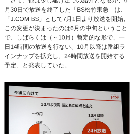
さて、他は少し駆け足での紹介となるが、6
月30日で放送を終了した「BS松竹東急」は、
「J:COM BS」として7月1日より放送を開始。
この変更が決まったのは6月の中旬ということ
で、しばらくは（～10月）暫定的な形で、一
日14時間の放送を行ない、10月以降は番組ラ
インナップを拡充し、24時間放送を開始する
予定、と発表していた。