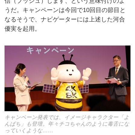
信（プッシュ）します、という意味付けのよ
うだ。キャンペーンは今回で10回目の節目と
なるそうで、ナビゲーターには上述した河合
優実を起用。
キャンペーン発表では、イメージキャラクター「よ
んぱち」も登壇。年々チコちゃんのように毒舌にな
っていくような……