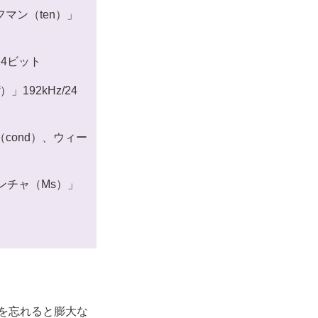
マン（ten）」
24ビット
192kHz/24
（cond）、ウィー
ンチャ（Ms）」
を忘れると膨大な