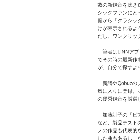
数の新録音を聴き
シックファンにとっ
覧から「クラシッ
けが表示されるよ
だし、ワンクリッ
筆者はLINNアプ
でその時の最新作
が、自分で探すよ
新譜やQobuz
気に入りに登録。
の優秀録音を厳選
加藤訓子の「ピア
など、製品テスト
ノの作品も代表的
した曲もあるし、