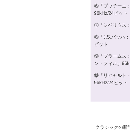
⑥「プッチーニ：
96kHz/24ビット
⑦「シベリウス：ヴ
⑧「J.S.バッハ
ビット
⑨「ブラームス：ピ
ン・フィル」96k
⑩「リヒャルト・
96kHz/24ビット
クラシックの新譜