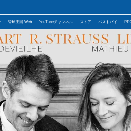
ー
管球王国 Web
YouTubeチャンネル
ストア
ベストバイ
PR