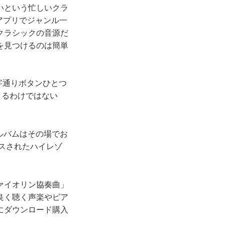
いという忙しいクラ
zアプリでジャンル一
クラシックの音源だ
を見つけるのは簡単
文字通りボタンひとつ
きるわけではない
ルバムはその場でお
ースされたハイレゾ
ァイオリン協奏曲」
良く聴く声楽やピア
にダウンロード購入