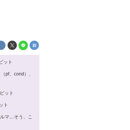
4ビット
pf、cond）、
24ビット
ビット
ノルマ…そう、こ