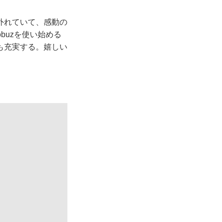
外れていて、感動の
buzを使い始める
も充実する。嬉しい