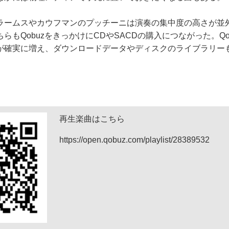
ームスやカウフマンのプッチーニは演奏の集中度の高さが並
らもQobuzをきっかけにCDやSACDの購入につながった。Qo
が確実に増え、ダウンロードデータやディスクのライブラリー
再生楽曲はこちら
https://open.qobuz.com/playlist/28389532