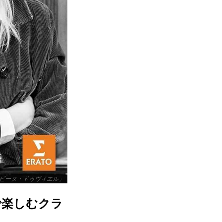
ビーヌ・ドゥヴィエル」
zで楽しむクラ