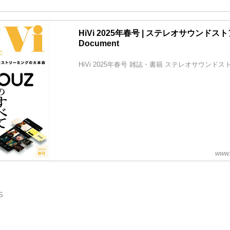
HiVi 2025年春号 | ステレオサウンドストア 
Document
HiVi 2025年春号 雑誌・書籍 ステレオサウンドス
www.
5