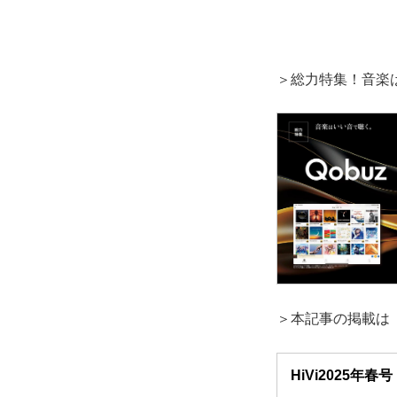
＞総力特集！音楽は
＞本記事の掲載は『H
HiVi2025年春号