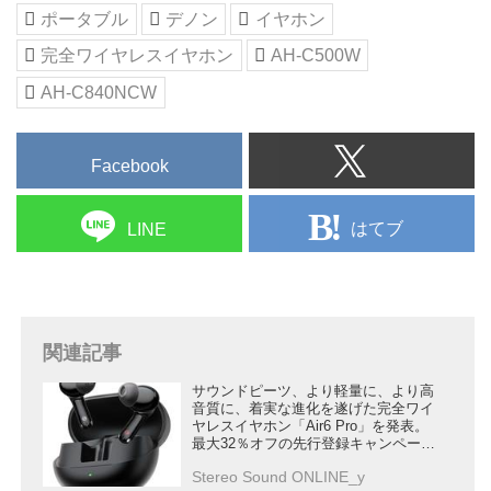
ポータブル
デノン
イヤホン
完全ワイヤレスイヤホン
AH-C500W
AH-C840NCW
Facebook
はてブ
LINE
関連記事
サウンドピーツ、より軽量に、より高
音質に、着実な進化を遂げた完全ワイ
ヤレスイヤホン「Air6 Pro」を発表。
最大32％オフの先行登録キャンペーン
を開始
Stereo Sound ONLINE_y