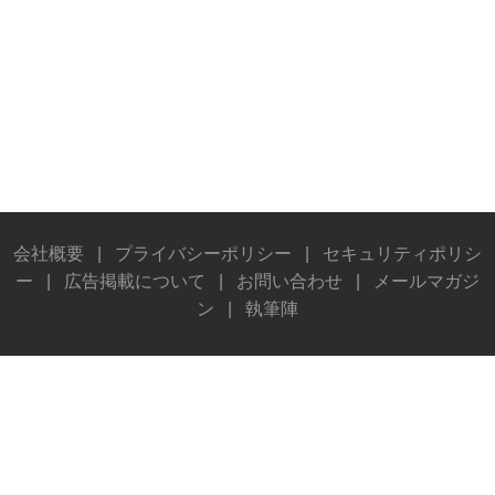
会社概要
|
プライバシーポリシー
|
セキュリティポリシ
ー
|
広告掲載について
|
お問い合わせ
|
メールマガジ
ン
|
執筆陣
© Stereo Sound Publishing Inc. All rights reserved.