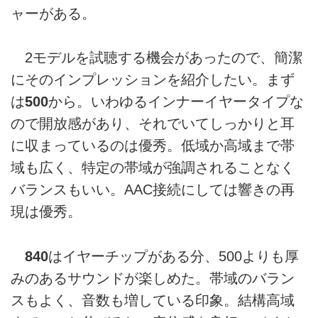
ャーがある。
2モデルを試聴する機会があったので、簡潔
にそのインプレッションを紹介したい。まず
は
500
から。いわゆるインナーイヤータイプな
ので開放感があり、それでいてしっかりと耳
に収まっているのは優秀。低域か高域まで帯
域も広く、特定の帯域が強調されることなく
バランスもいい。AAC接続にしては響きの再
現は優秀。
840
はイヤーチップがある分、500よりも厚
みのあるサウンドが楽しめた。帯域のバラン
スもよく、音数も増している印象。結構高域