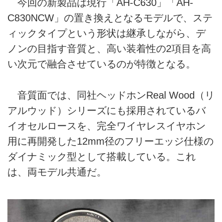
今回の新製品は現行「AH-C630」「AH-
C830NCW」の置き換えとなるモデルで、ステ
ィックタイプという形状は継承しながら、デ
ノンの目指す音質と、高い装着性の2項目を高
い次元で融合させているのが特徴となる。
音質面では、同社ヘッドホンReal Wood（リ
アルウッド）シリーズにも採用されているバ
イオセルロースを、完全ワイヤレスイヤホン
用に再開発した12mm径のフリーエッジ仕様の
ダイナミック型として搭載している。これ
は、両モデル共通だ。