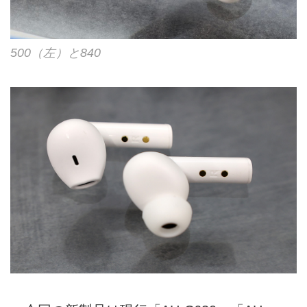
500（左）と840