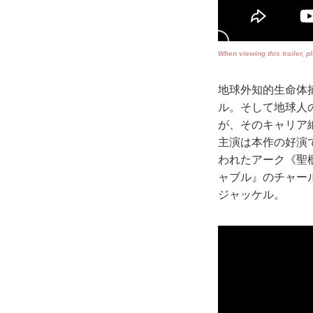
When viewing this trailer, 
地球外知的生命体
ル。そして地球人
が、そのキャリア
主演は本作の好演
われたアーク《聖
ャブル』のチャー
ジャッケル。