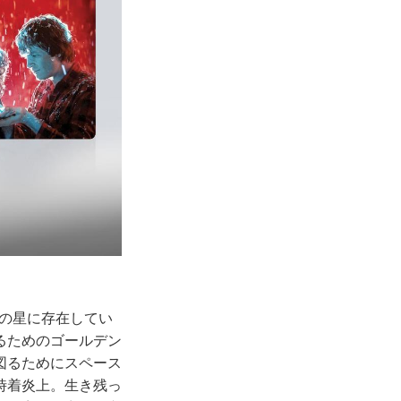
宙の星に存在してい
るためのゴールデン
図るためにスペース
時着炎上。生き残っ