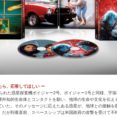
たら、応答してほしい ー
げられた惑星探査機ボイジャー2号。ボイジャー1号と同様、宇
球外知的生命体とコンタクトを願い、地球の生命や文化を伝え
ていた。そのメッセージに応えたある惑星が、地球との接触を
。だが到着直前、スペースシップは米国政府の攻撃を受けて不