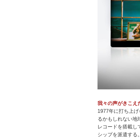
我々の声がきこえ
1977年に打ち上
るかもしれない地
レコードを搭載し
シップを派遣する