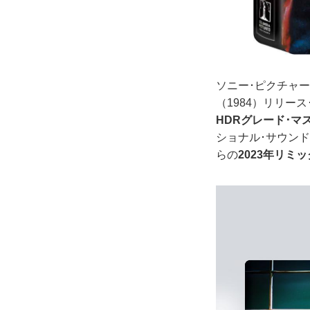
ソニー･ピクチャー
（1984）リリー
HDRグレード･マ
ショナル･サウン
らの
2023年リミ