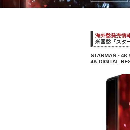
海外盤発売情
米国盤『スター
STARMAN - 4K 
4K DIGITAL R