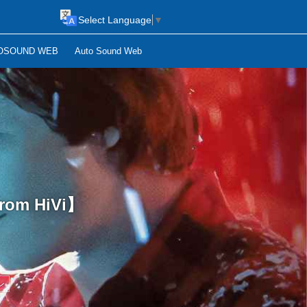
Select Language
▼
OSOUND WEB
Auto Sound Web
m HiVi】
ン