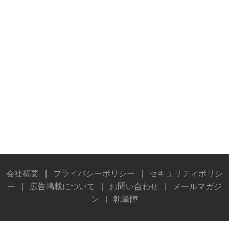
会社概要
|
プライバシーポリシー
|
セキュリティポリシ
ー
|
広告掲載について
|
お問い合わせ
|
メールマガジ
ン
|
執筆陣
© Stereo Sound Publishing Inc. All rights reserved.