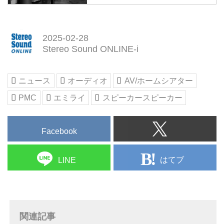
スで設立された高品質スピーカー
メーカーです。プロフェッショナ
ル・オーディオの分野で高い評価
2025-02-28
を受けており、レコーディングス
Stereo Sound ONLINE-i
タジオ、放送局、映画音楽制作、
そしてハイエンド・オーディオ市
場で幅広く採用されています。
ニュース
オーディオ
AV/ホームシアター
PMC
エミライ
スピーカースピーカー
Facebook
はてブ
LINE
関連記事