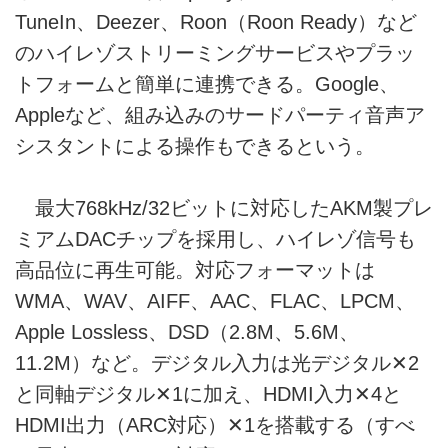
TuneIn、Deezer、Roon（Roon Ready）など
のハイレゾストリーミングサービスやプラッ
トフォームと簡単に連携できる。Google、
Appleなど、組み込みのサードパーティ音声ア
シスタントによる操作もできるという。
最大768kHz/32ビットに対応したAKM製プレ
ミアムDACチップを採用し、ハイレゾ信号も
高品位に再生可能。対応フォーマットは
WMA、WAV、AIFF、AAC、FLAC、LPCM、
Apple Lossless、DSD（2.8M、5.6M、
11.2M）など。デジタル入力は光デジタル✕2
と同軸デジタル✕1に加え、HDMI入力✕4と
HDMI出力（ARC対応）✕1を搭載する（すべ