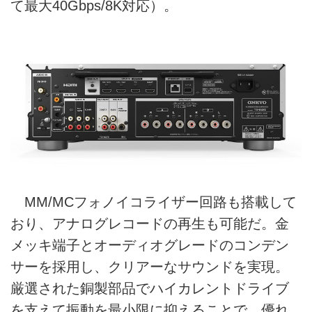
て最大40Gbps/8K対応）。
MM/MCフォノイコライザー回路も搭載して
おり、アナログレコードの再生も可能だ。金
メッキ端子とオーディオグレードのコンデン
サーを採用し、クリアーなサウンドを実現。
厳選された銅製部品でハイカレントドライブ
を支えて振動を最小限に抑えることで、優れ