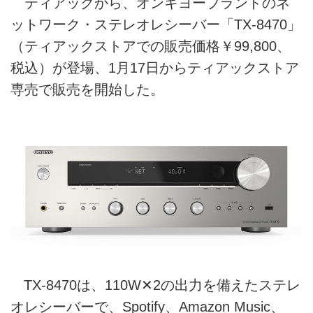
ティアックから、オンキヨーブランドのネ
ットワーク・ステレオレシーバー「TX-8470」
（ティアックストアでの販売価格￥99,800、
税込）が登場、1月17日からティアックストア
専売で販売を開始した。
TX-8470は、110W✕2の出力を備えたステレ
オレシーバーで、Spotify、Amazon Music、