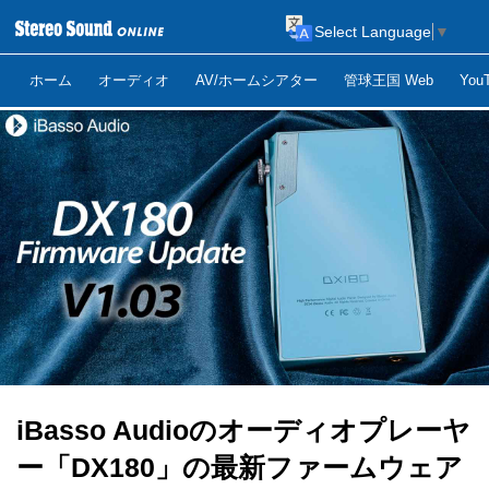
Select Language
▼
ホーム
オーディオ
AV/ホームシアター
管球王国 Web
Yo
iBasso Audioのオーディオプレーヤ
ー「DX180」の最新ファームウェア