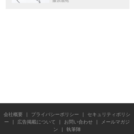
藤原陽祐
会社概要
|
プライバシーポリシー
|
セキュリティポリシ
ー
|
広告掲載について
|
お問い合わせ
|
メールマガジ
ン
|
執筆陣