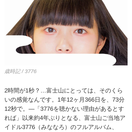
歳時記 / 3776
2時間が1秒？…富士山にとっては、そのくら
いの感覚なんです。1年12ヶ月366日を、73分
12秒で。―「3776を聴かない理由があるとす
れば」以来約4年ぶりとなる、富士山ご当地ア
イドル3776（みななろ）のフルアルバム、