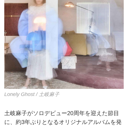
るエモ...
Lonely Ghost / 土岐麻子
土岐麻子がソロデビュー20周年を迎えた節目
に、約3年ぶりとなるオリジナルアルバムを発