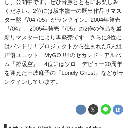
し、公開中です。ぜひ音源とともにお楽しみ
ください。2位には坂本龍一の既出作品リマス
ター盤『/04 /05』がランクイン。2004年発売
『/04』、2005年発売『/05』の2作の作品を最
新リマスターにより再発売です。さらに3位に
はバンドリ！プロジェクトから生まれた5人組
声優ユニット、MyGO!!!!!のセカンド・アルバ
ム『跡暖空』、4位にはソロ・デビュー20周年
を迎えた土岐麻子の『Lonely Ghost』などがラ
ンクインしています。