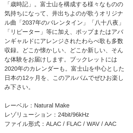
「歳時記」。富士山を構成する様々なものの
気持ちになって、井出ちよのが歌うオリジナ
ル曲「2037年のバレンタイン」「八十八夜」
「リピーター」等に加え、ポップまたはアバ
ンギャルドにアレンジされたわらべ歌も多数
収録。どこか懐かしい、どこか新しい、そん
な体験をお届けします。ブックレットには
2020年のカレンダーも。富士山を中心とした
日本の12ヶ月を、このアルバムでぜひお楽し
み下さい。
レーベル：Natural Make
レゾリューション：24bit/96kHz
ファイル形式：ALAC / FLAC / WAV / AAC