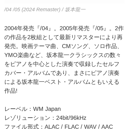
/04 /05 (2024 Remaster) / 坂本龍一
2004年発売『/04』。2005年発売『/05』。2作
の作品を2枚組として最新リマスターにより再
発売。映画テーマ曲、CMソング、ソロ作品、
YMO楽曲など、坂本龍一クラシックスの数々
をピアノを中心とした演奏で収録したセルフ
カバー・アルバムであり、まさにピアノ演奏
による坂本龍一ベスト・アルバムともいえる
作品!
レーベル：WM Japan
レゾリューション：24bit/96kHz
ファイル形式：ALAC / FLAC / WAV / AAC