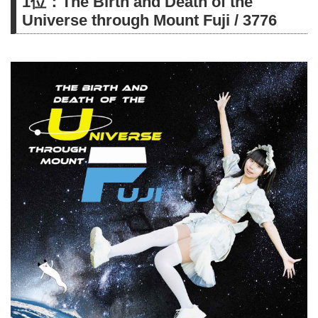
1位：The Birth and Death of the
Universe through Mount Fuji / 3776