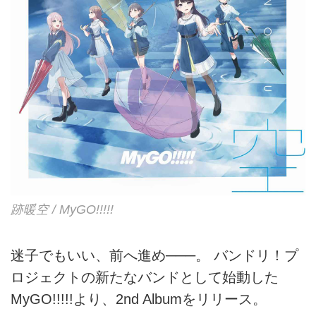
跡暖空 / MyGO!!!!!
迷子でもいい、前へ進め───。 バンドリ！プ
ロジェクトの新たなバンドとして始動した
MyGO!!!!!より、2nd Albumをリリース。