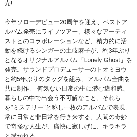
売!
今年ソローデビュー20周年を迎え、ベストア
ルバム発売にライブツアー、様々なアーティ
ストとのコラボレーションなど、精力的に活
動を続けるシンガーの土岐麻子が、約3年ぶり
となるオリジナルアルバム「Lonely Ghost」を
発売。サウンドプロデューサーのトオミヨウ
と約5年ぶりのタッグを組み、アルバム全曲を
共に制作。 何気ない日常の中に潜む違和感、
暮らしの中で出会う不可解なこと、それら
を"ミステリー"と称し一枚のアルバムで表現。
常に日常と非日常を行き来する、人間の奇妙
で奇怪な人生が、痛快に寂しげに、キラキラ
と描かれる。