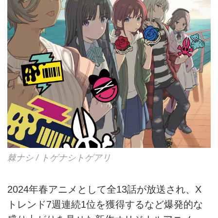
棘ナシ / トゲナシトゲアリ
2024年春アニメとして全13話が放送され、X
トレンド7週連続1位を獲得するなど爆発的な