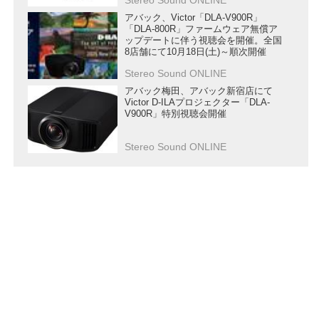
アバック、Victor「DLA-V900R」
「DLA-800R」ファームウェア無償ア
ップデートに伴う視聴会を開催。全国
8店舗にて10月18日(土)～順次開催
Stereo Sound ONLINE
アバック梅田、アバック新宿店にて
Victor D-ILAプロジェクター「DLA-
V900R」特別視聴会開催
Stereo Sound ONLINE