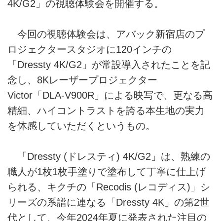
4K/G2」の視聴体験会を開催する。
今回の視聴体験会は、アバック新宿店のプ
ロジェクタースタジオに120インチの
「Dressty 4K/G2」が常設導入されたことを記
念し、8Kレーザープロジェクター
Victor「DLA-V900R」による映写で、更なる高
精細、ハイコントラストを誇る本生地の実力
を体感していただくというもの。
「Dressty (ドレスティ) 4K/G2」は、熟練の
職人が1枚1枚手塗りで塗布して丁寧に仕上げ
られる、キクチの「Recodis (レコディス)」シ
リーズの系譜に連なる「Dressty 4K」の第2世
代として、今年2024年夏に発表された注目の