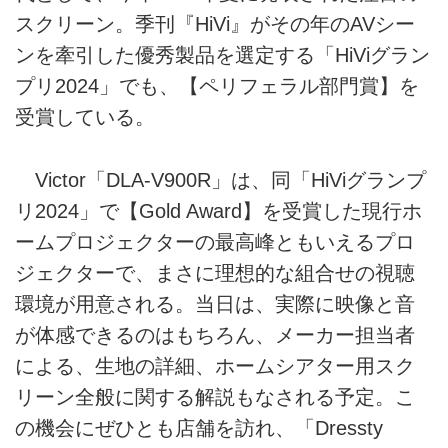
スクリーン。季刊『HiVi』がその年のAVシー
ンを牽引した優秀製品を選定する「HiViグラン
プリ2024」でも、【ペリフェラル部門賞】を
受賞している。
Victor「DLA-V900R」は、同「HiViグランプ
リ2024」で【Gold Award】を受賞した現行ホ
ームプロジェクターの最高峰ともいえるプロ
ジェクターで、まさに理想的な組合せの視聴
環境が用意される。当日は、実際に映像と音
が体感できるのはもちろん、メーカー担当者
による、生地の詳細、ホームシアター用スク
リーン全般に関する解説もなされる予定。こ
の機会にぜひとも店舗を訪れ、「Dressty