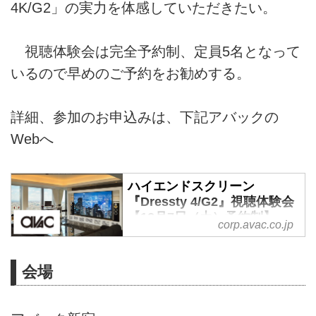
4K/G2」の実力を体感していただきたい。
視聴体験会は完全予約制、定員5名となって
いるので早めのご予約をお勧めする。
詳細、参加のお申込みは、下記アバックの
Webへ
ハイエンドスクリーン
『Dressty 4/G2』視聴体験会
【12月7日（土）予約制】
corp.avac.co.jp
ホームシアター専門サイト
会場