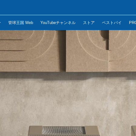
ー
管球王国 Web
YouTubeチャンネル
ストア
ベストバイ
PR