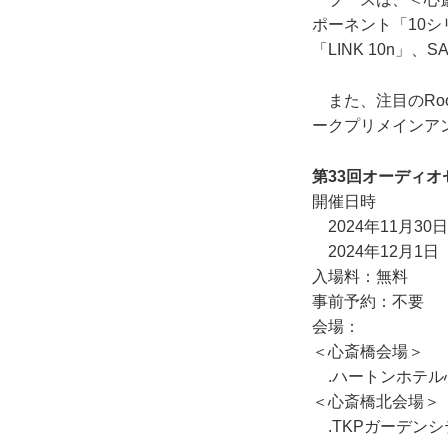
ポーネント「10シ
「LINK 10n
また、注目のRoon
ークプリメインアン
第33回オーディオセッ
開催日時
2024年11月30日（
2024年12月1日（日
入場料：無料
事前予約：不要
会場：
＜心斎橋会場＞
.ハートンホテル心
＜心斎橋北会場＞
.TKPガーデンシ