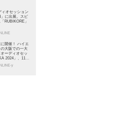
ーディオセッション
2024」に出展。スピ
RUBIKORE」
ONLINE
に開催！ ハイエ
オの大阪での一大
「オーディオセッ
KA 2024」、11月
日に開催
NLINE-y