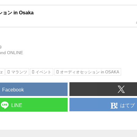
ン in Osaka
9
und ONLINE
tz
マランツ
イベント
オーディオセッション in OSAKA
Facebook
はてブ
LINE