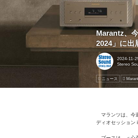
Marantz
2024」に
2024-11-2
Stereo So
ニュース
Maran
マランツは、今週
ディオセッション in
ブースは、＜心斎