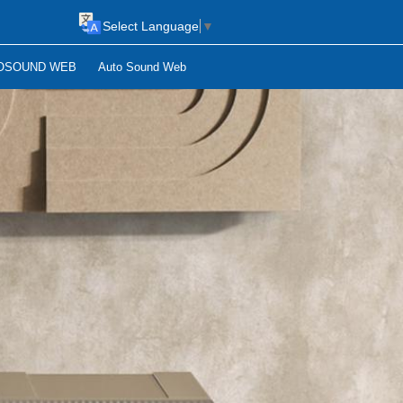
Select Language
▼
OSOUND WEB
Auto Sound Web