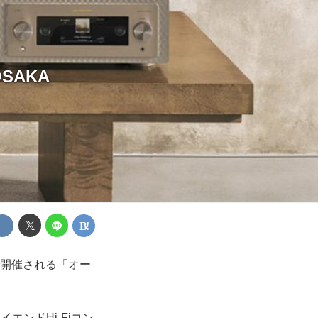
SAKA
で開催される「オー
ンドHi-Fiコン