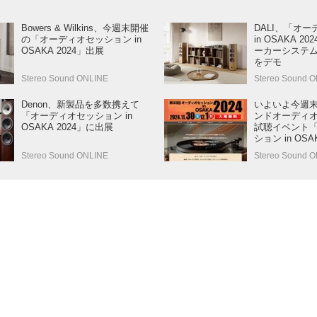
Bowers & Wilkins、今週末開催
DALI、「オ
の「オーディオセッション in
in OSAKA 
OSAKA 2024」出展
ーカーシステム「
をデモ
Stereo Sound ONLINE
Stereo Sound 
Denon、新製品を多数携えて
いよいよ今週末
「オーディオセッション in
ンドオーディ
OSAKA 2024」に出展
試聴イベント
ション in OSA
30日・12月1
Stereo Sound ONLINE
Stereo Sound O