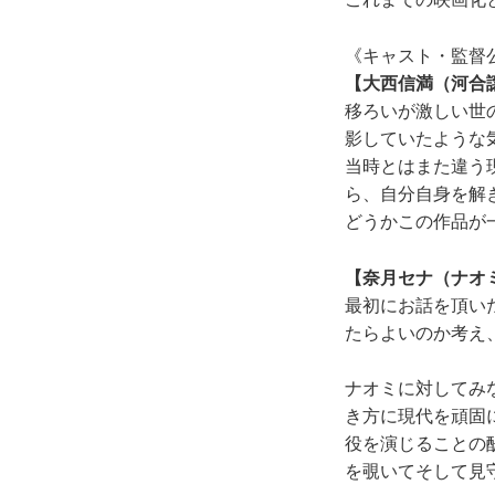
《キャスト・監督
【大西信満（河合
移ろいが激しい世
影していたような
当時とはまた違う
ら、自分自身を解
どうかこの作品が
【奈月セナ（ナオ
最初にお話を頂い
たらよいのか考え
ナオミに対してみ
き方に現代を頑固
役を演じることの
を覗いてそして見