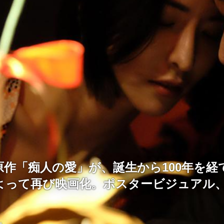
原作「痴人の愛」が、誕生から100年を経
よって再び映画化。ポスタービジュアル