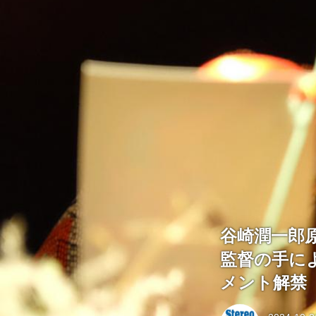
谷崎潤一郎
監督の手に
メント解禁