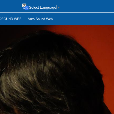
Select Language
▼
OSOUND WEB
Auto Sound Web