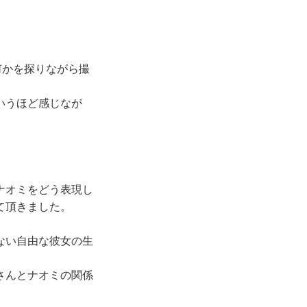
何かを探りながら撮
いうほど感じなが
ナオミをどう表現し
て頂きました。
ない自由な彼女の生
さんとナオミの関係