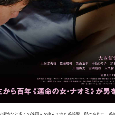
保造など多くの映画人が挑んできた谷崎潤一郎の名作に、谷