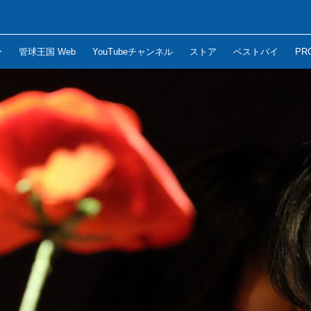
ー
管球王国 Web
YouTubeチャンネル
ストア
ベストバイ
PR