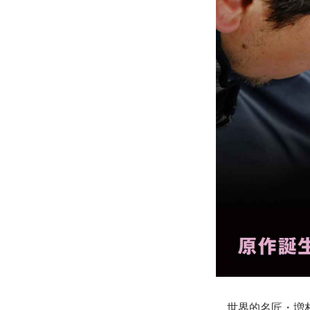
世界的名匠・増村