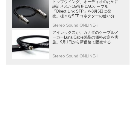
トップウイング、オーディオのために
設計された1G専用DACケーブル
「Direct Link SFP」を8月5日に発
売。様々なSFPコネクターの使い分け
を提案
Stereo Sound ONLINE-i
アイレックスが、カナダのケーブルメ
ーカーLuna Cable製品の価格改定を実
施。9月1日から新価格で販売する
Stereo Sound ONLINE-i