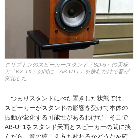
クリプトンのスピーカースタンド「SD-5」の天板
と「KX-1X」の間に「AB-UT1」を挟むだけで音が
変化した
つまりスタンドにべた置きした状態では、
スピーカーがスタンドの影響を受けて本体の
振動が変化する可能性があるわけだ。そこで
AB-UT1をスタンド天面とスピーカーの間に挟
んだら、音の聴こえ方も変わるかどうかを確