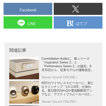
Facebook
はてブ
LINE
関連記事
Constellation Audioに、新シリーズ
「Inspiration Series 2」と
「Performance Series 2」が誕生。8
月31日から、従来モデルの価格改定も
行う
Stereo Sound ONLINE-i
KEFのワイヤレススピーカーに、新た
なラインナップ「LS LUXE」が加わ
る。第12世代Uni-Qや電流駆動型アン
プなど、アクティブスピーカーのため
の新技術を満載
Stereo Sound ONLINE-i