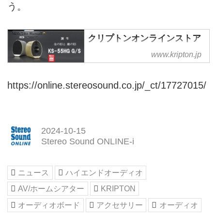
う。
クリプトンオンラインストア
ハイレゾスピーカー・アクティブ
www.kripton.jp
スピーカー・電源ボックス・オー
ディオアクセサリー・高級スピー
https://online.stereosound.co.jp/_ct/17727015/
カーのクリプトン
2024-10-15
Stereo Sound ONLINE-i
ニュース
ハイエンドオーディオ
AV/ホームシアター
KRIPTON
オーディオボード
アクセサリー
オーディオ