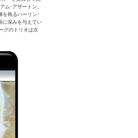
アム･アザートン、
揮を執るハーリン･
画に深みを与えてい
バーグのトリオは次