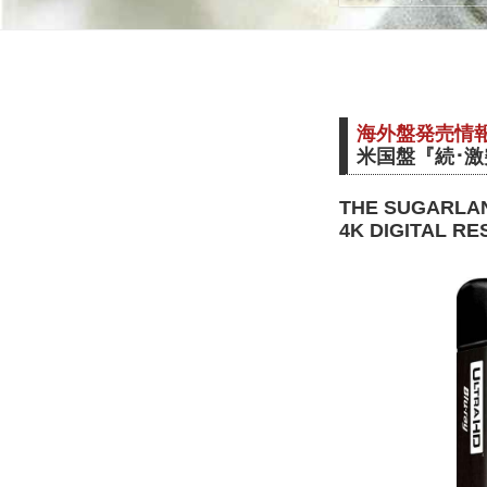
海外盤発売情
米国盤『続･激
THE SUGARLAN
4K DIGITAL R