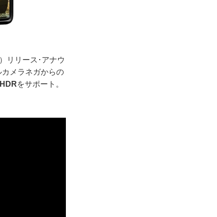
4）リリース･アナウ
ルカメラネガからの
HDR
をサポート。