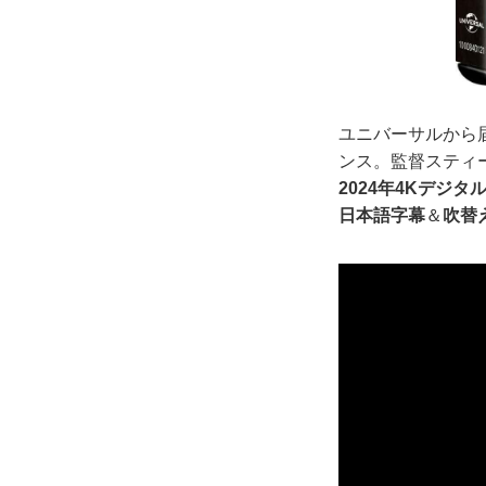
ユニバーサルから
ンス。監督スティ
2024年4Kデジ
日本語字幕
＆
吹替