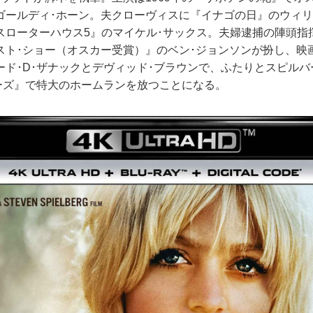
ゴールディ･ホーン。夫クローヴィスに『イナゴの日』のウィリ
スローターハウス5』のマイケル･サックス。夫婦逮捕の陣頭指
スト･ショー（オスカー受賞）』のベン･ジョンソンが扮し、映
ード･D･ザナックとデヴィッド･ブラウンで、ふたりとスピル
ョーズ』で特大のホームランを放つことになる。