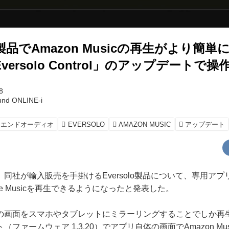
品でAmazon Musicの再生がより簡単
ersolo Control」のアップデートで
8
und ONLINE-i
イエンドオーディオ
EVERSOLO
AMAZON MUSIC
アップデート
社が輸入販売を手掛けるEversolo製品について、専用アプリの「
pple Musicを再生できるようになったと発表した。
画面をスマホやタブレットにミラーリングすることでしか再
ファームウェア 1.3.20）でアプリ自体の画面でAmazon Mu