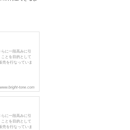
さらに一段高みに引
」ことを目的として
販売を行なっていま
www.bright-tone.com
さらに一段高みに引
」ことを目的として
販売を行なっていま