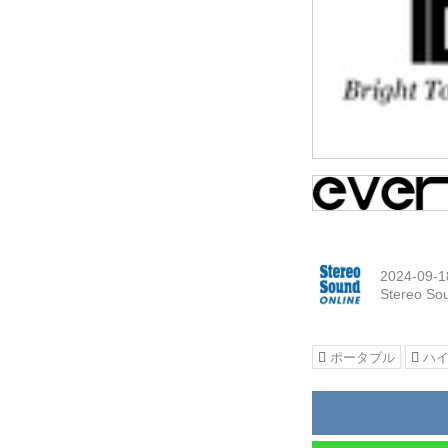
2024-09-1
Stereo So
ポータブル
ハ