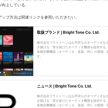
が向上している。
ップ方法は関連リンクを参照いただきたい。
取扱ブランド | Bright Tone Co. Ltd.
株式会社ブライトーンはお手持ちのオーディオを
き揚げる「突き抜けたオーディオ機器を提供する
各種音響機器（オーディオ、楽器、AV）の開発・
す。
ニュース | Bright Tone Co. Ltd.
株式会社ブライトーンはお手持ちのオーディオを
き揚げる「突き抜けたオーディオ機器を提供する
各種音響機器（オーディオ、楽器、AV）の開発・