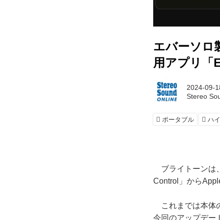
エバーソロ製
用アプリ「Ev
2024-09-1
Stereo So
ポータブル
ハ
ブライトーンは、同
Control」からA
これまでは本体の
今回のアップデート（