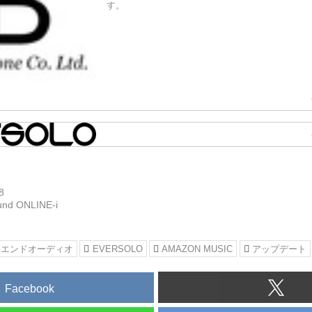
す。
取扱ブランド | Bright Tone Co. Ltd.
株式会社ブライトーンはお手持ちのオーディオを
き揚げる「突き抜けたオーディオ機器を提供する
8
各種音響機器（オーディオ、楽器、AV）の開発・
und ONLINE-i
す。
イエンドオーディオ
EVERSOLO
AMAZON MUSIC
アップデート
Facebook