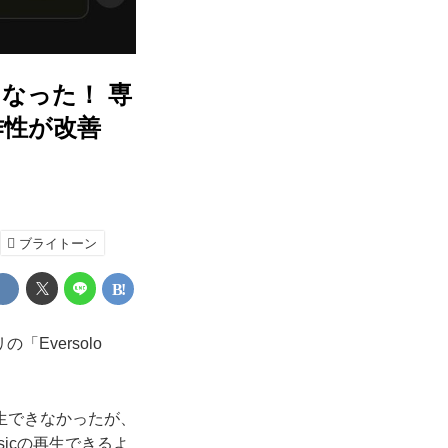
になった！ 専
操作性が改善
ブライトーン
Eversolo
生できなかったが、
sicの再生できるよ