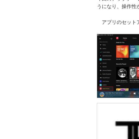
うになり、操作性
アプリのセットア