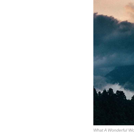
What A Wonderful Wor