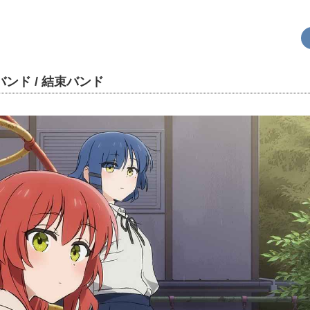
バンド / 結束バンド