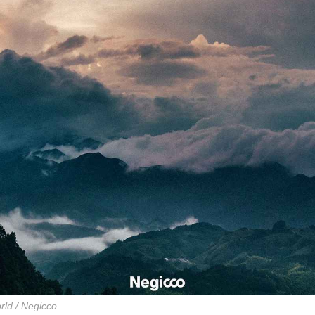
ld / Negicco