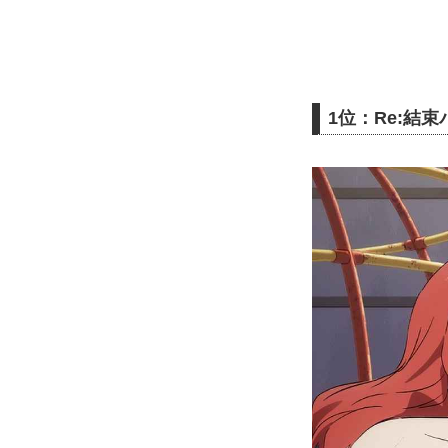
1位：Re:結束