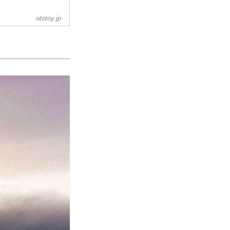
ototoy.jp