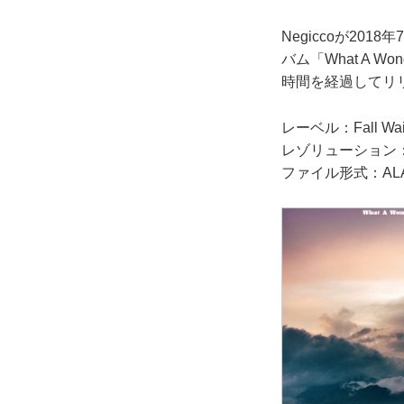
Negiccoが20
バム「What A 
時間を経過してリ
レーベル：Fall Wait
レゾリューション：24
ファイル形式：ALAC 