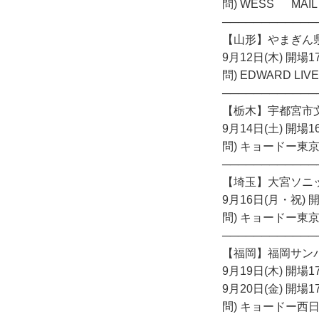
問) WESS MAIL：i
────────────
【山形】やまぎん
9月12日(木) 開場17
問) EDWARD LIVE
────────────
【栃木】宇都宮市
9月14日(土) 開場16
問) キョードー東京 TE
────────────
【埼玉】大宮ソニ
9月16日(月・祝) 開
問) キョードー東京 TE
────────────
【福岡】福岡サン
9月19日(木) 開場17
9月20日(金) 開場17
問) キョードー西日本 