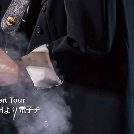
 Tour
2日より電子チ