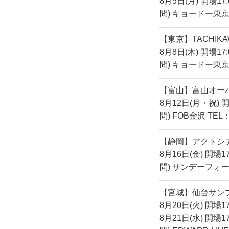
8月5日(月) 開場17:
問) キョードー東京 TE
────────────
【東京】TACHIK
8月8日(木) 開場17:
問) キョードー東京 TE
────────────
【富山】富山オー
8月12日(月・祝) 開
問) FOB金沢 TEL：
────────────
【静岡】アクトシ
8月16日(金) 開場17
問) サンデーフォーク
────────────
【宮城】仙台サン
8月20日(火) 開場17
8月21日(水) 開場17