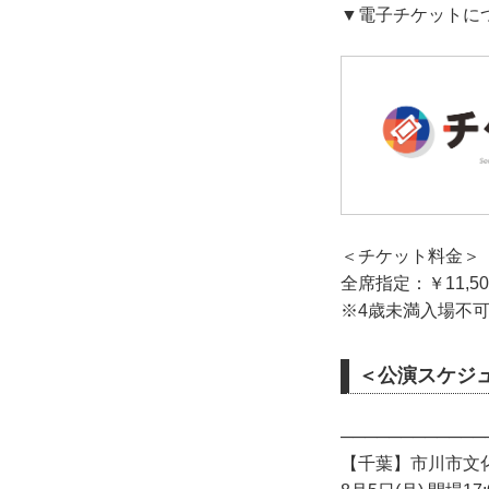
▼電子チケットに
＜チケット料金＞
全席指定：￥11,5
※4歳未満入場不
＜公演スケジ
────────────
【千葉】市川市文