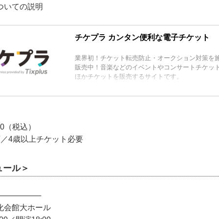
ついての説明
チケプラ カンタン便利な電子チケット
業界初！チケット転売防止・オークション対策を
販売中！音楽などのイベントやコンサートチケッ
ほかチケットを販売するサイトです。
00（税込）
可／4歳以上チケット必要
ュール＞
────────
化会館大ホール