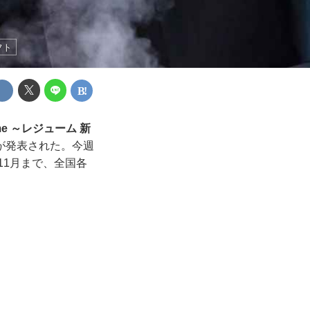
ソフト
sume ～レジューム 新
が発表された。今週
11月まで、全国各