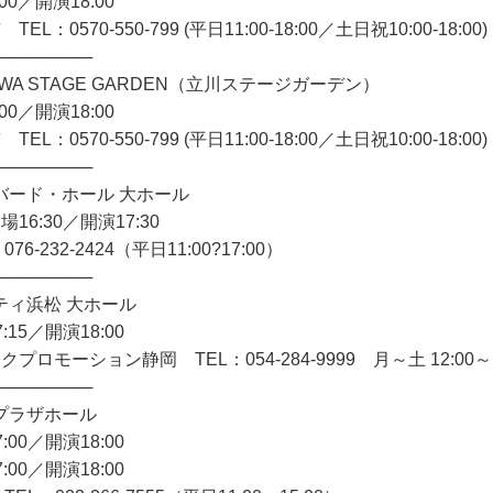
00／開演18:00
L：0570-550-799 (平日11:00-18:00／土日祝10:00-18:00)
────────
AWA STAGE GARDEN（立川ステージガーデン）
00／開演18:00
L：0570-550-799 (平日11:00-18:00／土日祝10:00-18:00)
────────
バード・ホール 大ホール
場16:30／開演17:30
076-232-2424（平日11:00?17:00）
────────
ティ浜松 大ホール
:15／開演18:00
プロモーション静岡 TEL：054-284-9999 月～土 12:00～1
────────
プラザホール
:00／開演18:00
:00／開演18:00