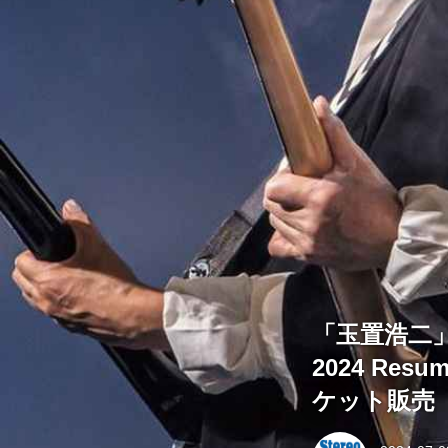
「玉置浩二」待
2024 R
ケット販売