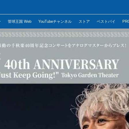
ー
管球王国 Web
YouTubeチャンネル
ストア
ベストバイ
PR