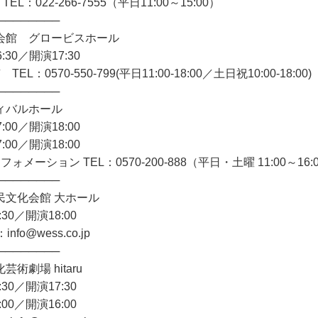
 TEL：022-266-7555（平日11:00～15:00）
────────
会館 グロービスホール
:30／開演17:30
L：0570-550-799(平日11:00-18:00／土日祝10:00-18:00)
────────
ィバルホール
:00／開演18:00
:00／開演18:00
ォメーション TEL：0570-200-888（平日・土曜 11:00～16:
────────
民文化会館 大ホール
:30／開演18:00
nfo@wess.co.jp
────────
術劇場 hitaru
:30／開演17:30
:00／開演16:00