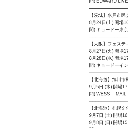
問) EDWARD LIVE
────────────
【茨城】水戸市民
8月24日(土) 開場16
問) キョードー東京 TE
────────────
【大阪】フェステ
8月27日(火) 開場17
8月28日(水) 開場17
問) キョードーインフ
────────────
【北海道】旭川市
9月5日 (木) 開場17
問) WESS MAIL：i
────────────
【北海道】札幌文化芸
9月7日 (土) 開場16
9月8日 (日) 開場15