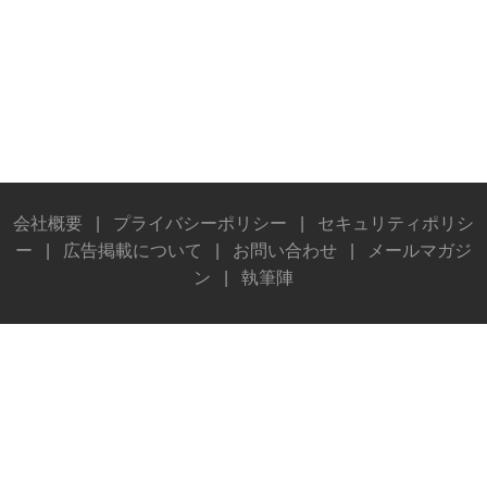
会社概要
|
プライバシーポリシー
|
セキュリティポリシ
ー
|
広告掲載について
|
お問い合わせ
|
メールマガジ
ン
|
執筆陣
© Stereo Sound Publishing Inc. All rights reserved.