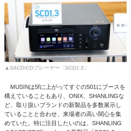
▲SACD/CDプレーヤー「SCD1.3」
MUSINは5fに上がってすぐの501にブースを
構えていることもあり、ONIX、SHANLINGな
ど、取り扱いブランドの新製品を多数展示し
ていることと合わせ、来場者の高い関心を集
めていた。特に注目したいのは、SHANLING