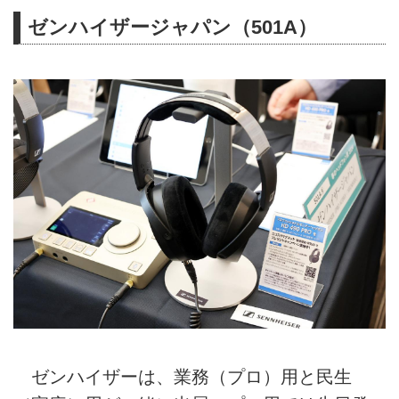
ゼンハイザージャパン（501A）
ゼンハイザーは、業務（プロ）用と民生