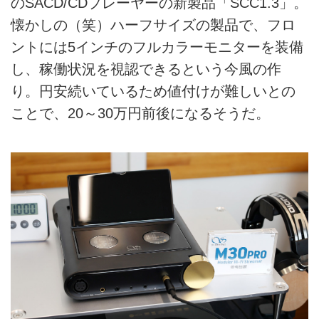
のSACD/CDプレーヤーの新製品「SCC1.3」。
懐かしの（笑）ハーフサイズの製品で、フロ
ントには5インチのフルカラーモニターを装備
し、稼働状況を視認できるという今風の作
り。円安続いているため値付けが難しいとの
ことで、20～30万円前後になるそうだ。