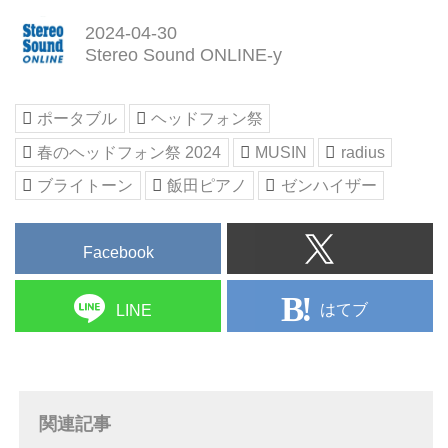
20241,000点以上の中古在庫検
2024-04-30
索、最新のヘッドホン・イヤホン
Stereo Sound ONLINE-y
の購入、オーディオプレーヤーや
ハイレゾ対応機器などのお悩み相
談、下取・買取についてなどお気
ポータブル
ヘッドフォン祭
軽にお問い合わせください。
春のヘッドフォン祭 2024
MUSIN
radius
ブライトーン
飯田ピアノ
ゼンハイザー
Facebook
はてブ
LINE
関連記事