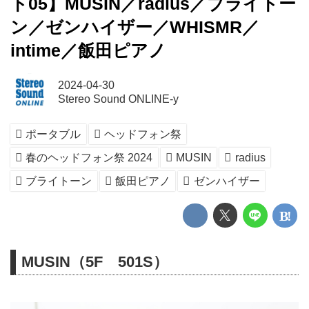
ト05】MUSIN／radius／ブライトー
ン／ゼンハイザー／WHISMR／
intime／飯田ピアノ
2024-04-30
Stereo Sound ONLINE-y
ポータブル
ヘッドフォン祭
春のヘッドフォン祭 2024
MUSIN
radius
ブライトーン
飯田ピアノ
ゼンハイザー
MUSIN（5F 501S）