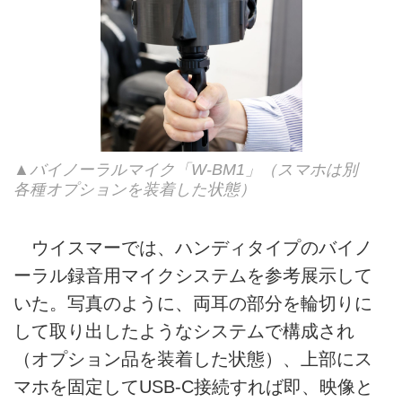
▲バイノーラルマイク「W-BM1」（スマホは別
各種オプションを装着した状態）
ウイスマーでは、ハンディタイプのバイノ
ーラル録音用マイクシステムを参考展示して
いた。写真のように、両耳の部分を輪切りに
して取り出したようなシステムで構成され
（オプション品を装着した状態）、上部にス
マホを固定してUSB-C接続すれば即、映像と