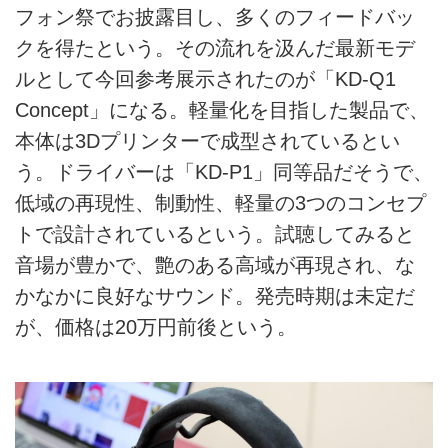
フォン祭でお披露目し、多くのフィードバッ
クを得たという。その流れを汲んだ最新モデ
ルとして今回参考展示されたのが「KD-Q1
Concept」になる。軽量化を目指した製品で、
本体は3Dプリンターで成型されているとい
う。ドライバーは「KD-P1」同等品だそうで、
低域の再現性、制動性、軽量の3つのコンセプ
トで設計されているという。試聴してみると
音場が豊かで、艶のある高域が再現され、な
かなかに良好なサウンド。発売時期は未定だ
が、価格は20万円前後という。