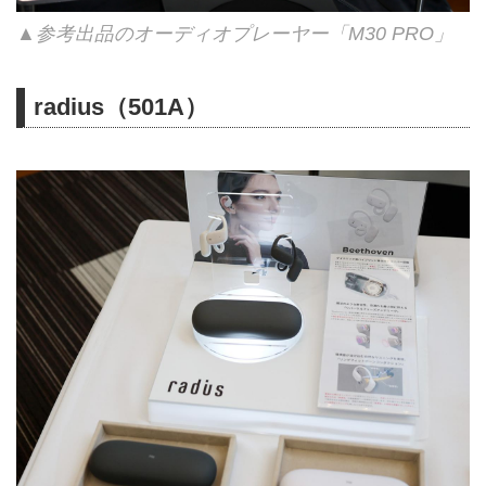
▲参考出品のオーディオプレーヤー「M30 PRO」
radius（501A）