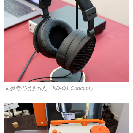
▲参考出品された「KD-Q1 Concept」