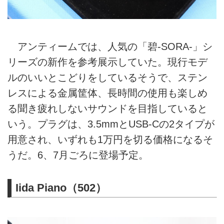
アンティームでは、人気の「碧-SORA-」シ
リーズの新作を参考展示していた。現行モデ
ルのいいとこどりをしているそうで、ステン
レスによる金属筐体、長時間の使用も楽しめ
る聞き疲れしないサウンドを目指していると
いう。プラグは、3.5mmとUSB-Cの2タイプが
用意され、いずれも1万円を切る価格になるそ
うだ。6、7月ごろに登場予定。
Iida Piano（502）