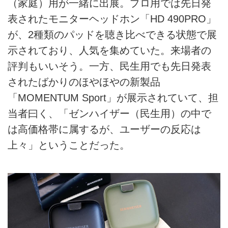
（家庭）用が一緒に出展。プロ用では先日発
表されたモニターヘッドホン「HD 490PRO」
が、2種類のパッドを聴き比べできる状態で展
示されており、人気を集めていた。来場者の
評判もいいそう。一方、民生用でも先日発表
されたばかりのほやほやの新製品
「MOMENTUM Sport」が展示されていて、担
当者曰く、「ゼンハイザー（民生用）の中で
は高価格帯に属するが、ユーザーの反応は
上々」ということだった。