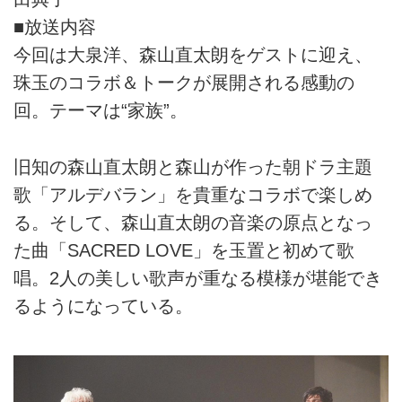
■放送内容
今回は大泉洋、森山直太朗をゲストに迎え、
珠玉のコラボ＆トークが展開される感動の
回。テーマは“家族”。
旧知の森山直太朗と森山が作った朝ドラ主題
歌「アルデバラン」を貴重なコラボで楽しめ
る。そして、森山直太朗の音楽の原点となっ
た曲「SACRED LOVE」を玉置と初めて歌
唱。2人の美しい歌声が重なる模様が堪能でき
るようになっている。