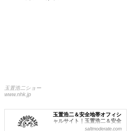
玉置浩二ショー
www.nhk.jp
玉置浩二＆安全地帯オフィシ
ャルサイト｜玉置浩二＆安全
地帯オフィシャルファンクラ
saltmoderate.com