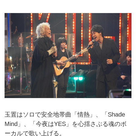
玉置はソロで安全地帯曲「情熱」、「Shade
Mind」、「今夜はYES」を心揺さぶる魂のボ
ーカルで歌い上げる。