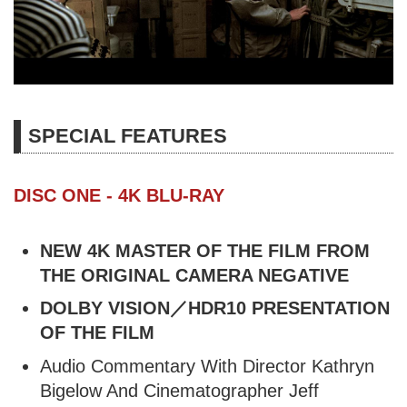
SPECIAL FEATURES
DISC ONE - 4K BLU-RAY
NEW 4K MASTER OF THE FILM FROM
THE ORIGINAL CAMERA NEGATIVE
DOLBY VISION／HDR10 PRESENTATION
OF THE FILM
Audio Commentary With Director Kathryn
Bigelow And Cinematographer Jeff