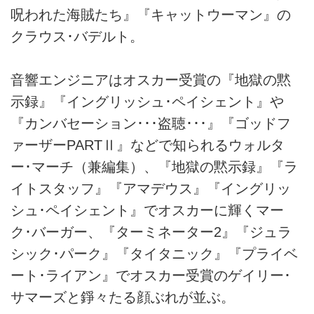
呪われた海賊たち』『キャットウーマン』の
クラウス･バデルト。
音響エンジニアはオスカー受賞の『地獄の黙
示録』『イングリッシュ･ペイシェント』や
『カンバセーション･･･盗聴･･･』『ゴッドフ
ァーザーPARTⅡ』などで知られるウォルタ
ー･マーチ（兼編集）、『地獄の黙示録』『ラ
イトスタッフ』『アマデウス』『イングリッ
シュ･ペイシェント』でオスカーに輝くマー
ク･バーガー、『ターミネーター2』『ジュラ
シック･パーク』『タイタニック』『プライベ
ート･ライアン』でオスカー受賞のゲイリー･
サマーズと錚々たる顔ぶれが並ぶ。