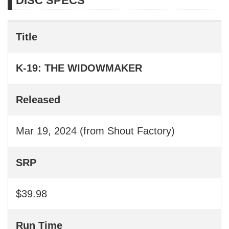
DISC SPECS
Title
K-19: THE WIDOWMAKER
Released
Mar 19, 2024 (from Shout Factory)
SRP
$39.98
Run Time