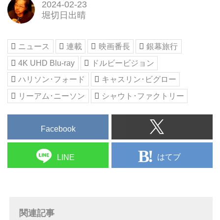
2024-02-23
堀切日出晴
ニュース
連載
映画番長
銀幕旅行
4K UHD Blu-ray
ドルビービジョン
ハリソン･フォード
キャスリン･ビグロー
リーアム･ニーソン
シャウト･ファクトリー
Facebook
はてブ
LINE
関連記事