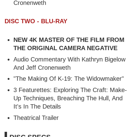
Cronenweth
DISC TWO - BLU-RAY
NEW 4K MASTER OF THE FILM FROM
THE ORIGINAL CAMERA NEGATIVE
Audio Commentary With Kathryn Bigelow
And Jeff Cronenweth
"The Making Of K-19: The Widowmaker"
3 Featurettes: Exploring The Craft: Make-
Up Techniques, Breaching The Hull, And
It's In The Details
Theatrical Trailer