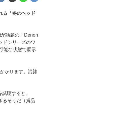
れる
「冬のヘッド
話題の「Denon
ッドシリーズのワ
聴も可能な状態で展示
がかかります。混雑
を試聴すると、
加できるそうだ（賞品