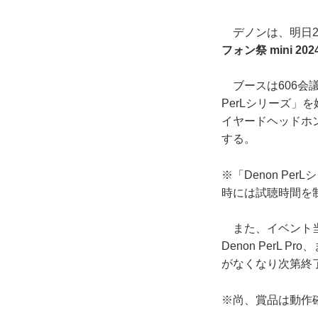
デノンは、明日2
フォン祭 mini 202
ブースは606会
PerLシリーズ
イヤードヘッドホン「
する。
※「Denon P
時には試聴時間を
また、イベント当
Denon PerL
がなくなり次第終
※尚、賞品は動作