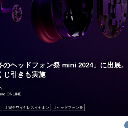
「冬のヘッドフォン祭 mini 2024」に出
くじ引きも実施
9
und ONLINE
ン
完全ワイヤレスイヤホン
ヘッドフォン祭