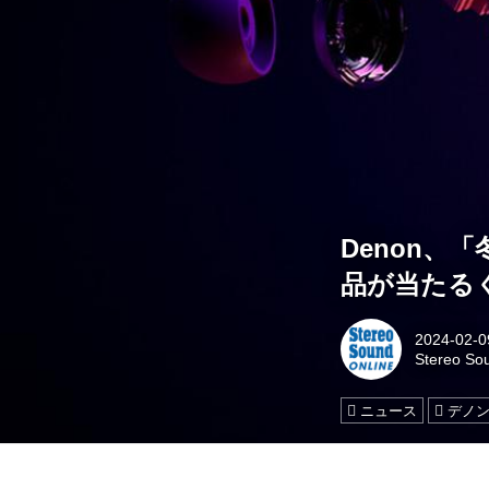
Denon、
品が当たる
2024-02-0
Stereo So
ニュース
デノ