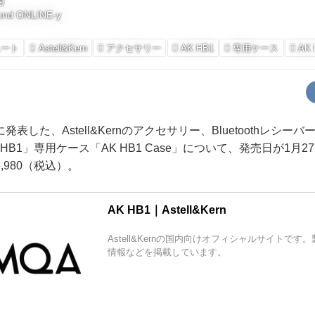
9
und ONLINE-y
ユート
Astell&Kern
アクセサリー
AK HB1
専用ケース
AK 
した、Astell&Kernのアクセサリー、Bluetoothレシー
AK HB1」専用ケース「AK HB1 Case」について、発売日が1
,980（税込）。
AK HB1｜Astell&Kern
Astell&Kernの国内向けオフィシャルサイトで
情報などを掲載しています。