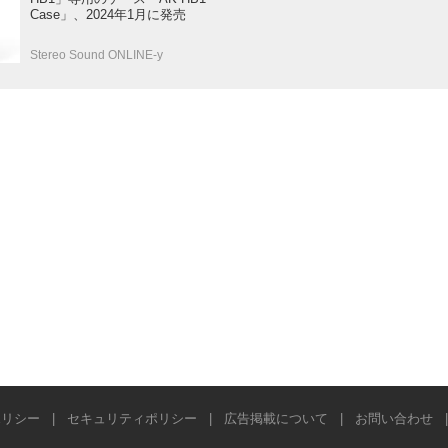
Case」、2024年1月に発売
Stereo Sound ONLINE-y
ポリシー
|
セキュリティポリシー
|
広告掲載について
|
お問い合わせ