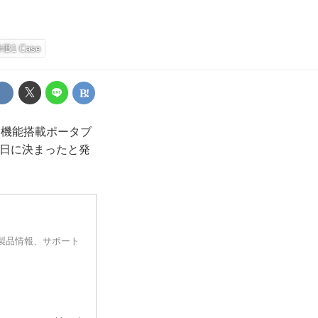
HB1 Case
バー機能搭載ポータブ
月27日に決まったと発
す。製品情報、サポート