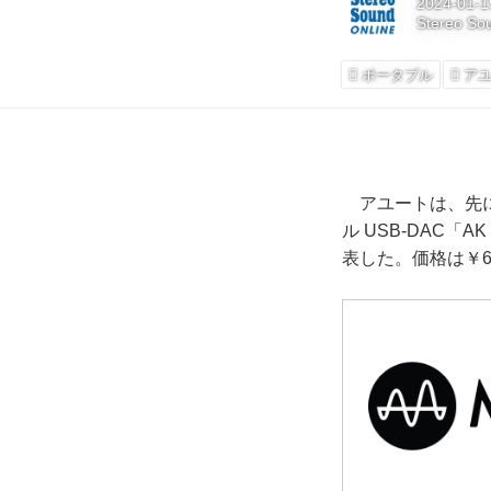
2024-01-1
Stereo So
ポータブル
ア
アユートは、先に発表
ル USB-DAC「
表した。価格は￥6