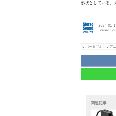
形状としている。カ
2024-01-1
Stereo So
ポータブル
ア
関連記事