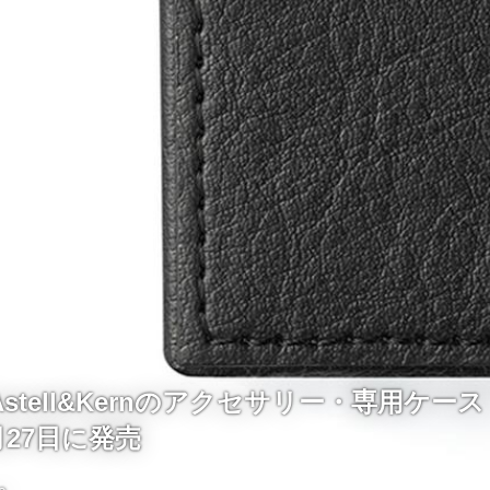
tell&Kernのアクセサリー・専用ケース「
月27日に発売